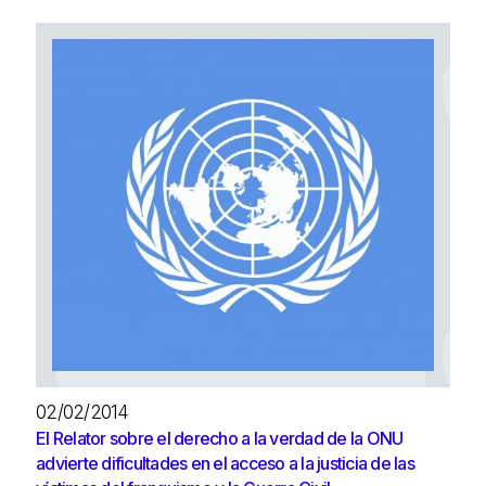
02/02/2014
El Relator sobre el derecho a la verdad de la ONU
advierte dificultades en el acceso a la justicia de las