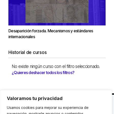
Desaparición forzada. Mecanismos y estándares
internacionales
Historial de cursos
No existe ningún curso con el filtro seleccionado.
¿Quieres deshacer todos los filtros?
Valoramos tu privacidad
C. Avinyó 44, 2n | 08002 Barcelona |
T.: +34 93
Usamos cookies para mejorar su experiencia de
119 03 72
|
institut@idhc.org
navegación, mostrarle anuncios o contenidos