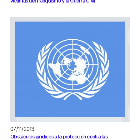
víctimas del franquismo y la Guerra Civil
07/11/2013
Obstáculos jurídicos a la protección contra las