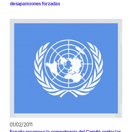
desapariciones forzadas
01/02/2011
España reconoce la competencia del Comité contra las