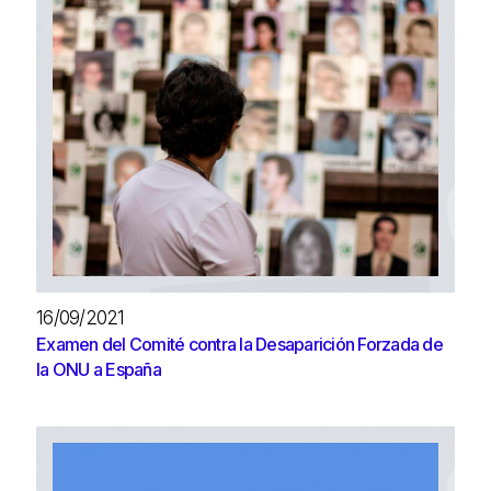
16/09/2021
Examen del Comité contra la Desaparición Forzada de
la ONU a España