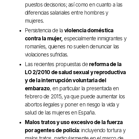
puestos decisorios; así como en cuanto a las
diferencias salariales entre hombres y
mujeres.
Persistencia de la
violencia doméstica
contra la mujer,
especialmente inmigrantes y
romaníes, quienes no suelen denunciar las
violaciones sufridas.
Las recientes propuestas de
reforma de la
LO 2/2010 de salud sexual y reproductiva
y de la interrupción voluntaria del
embarazo
, en particular la presentada en
febrero de 2015, ya que puede aumentar los
abortos ilegales y poner en riesgo la vida y
salud de las mujeres en España.
Malos tratos y uso excesivo de la fuerza
por agentes de policía
: incluyendo tortura y
malos tratos, particularmente en el marco de