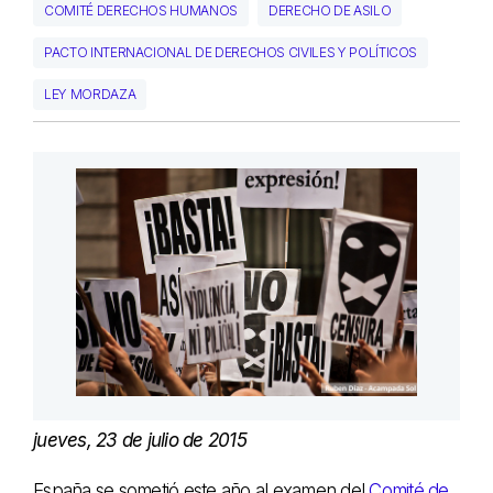
COMITÉ DERECHOS HUMANOS
DERECHO DE ASILO
PACTO INTERNACIONAL DE DERECHOS CIVILES Y POLÍTICOS
LEY MORDAZA
jueves, 23 de julio de 2015
España se sometió este año al examen del
Comité de