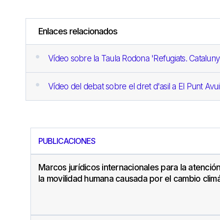
Enlaces relacionados
Vídeo sobre la Taula Rodona 'Refugiats. Catalunya,
Vídeo del debat sobre el dret d'asil a El Punt Avui
PUBLICACIONES
Marcos jurídicos internacionales para la atenció
la movilidad humana causada por el cambio climá