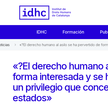
IDHC
Formación
Pub
oticias
«?El derecho humano al asilo se ha pervertido de forma
«?El derecho humano al
forma interesada y se 
un privilegio que conc
estados»