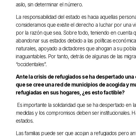
asilo, sin determinar el número.
La responsabilidad del estado es hacia aquellas person
consideramos que existe el derecho a luchar por una v
por la razón que sea. Sobre todo, teniendo en cuenta
abandonar sus estados debido a las políticas económica
naturales, apoyado a dictadores que ahogan a su pobl
inaguantables. Por tanto, detrás de algunas de las migr
“occidentales”.
Ante la crisis de refugiados se ha despertado una o
que se cree una red de municipios de acogida y mu
refugiadas en sus hogares, ¿es esto factible?
Es importante la solidaridad que se ha despertado en la p
medidas y los compromisos deben ser institucionales. H
estados.
Las familias puede ser que acojan a refugiados pero ante