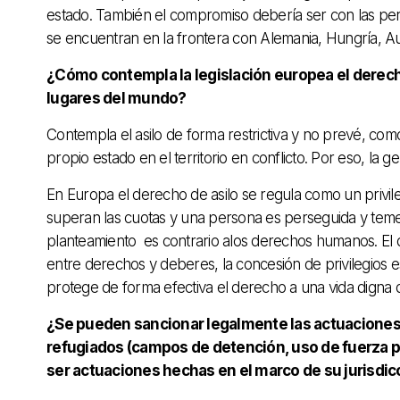
estado. También el compromiso debería ser con las per
se encuentran en la frontera con Alemania, Hungría, A
¿Cómo contempla la legislación europea el derecho 
lugares del mundo?
Contempla el asilo de forma restrictiva y no prevé, com
propio estado en el territorio en conflicto. Por eso, la g
En Europa el derecho de asilo se regula como un privile
superan las cuotas y una persona es perseguida y teme
planteamiento es contrario alos derechos humanos. El 
entre derechos y deberes, la concesión de privilegios es
protege de forma efectiva el derecho a una vida digna d
¿Se pueden sancionar legalmente las actuaciones
refugiados (campos de detención, uso de fuerza pol
ser actuaciones hechas en el marco de su jurisdi