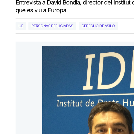
Entrevista a David Bondia, director del Institu
que es viu a Europa
UE
PERSONAS REFUGIADAS
DERECHO DE ASILO