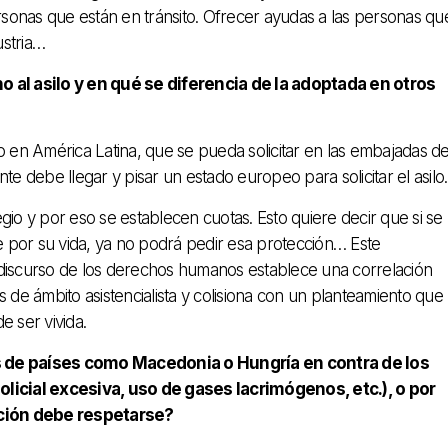
sonas que están en tránsito. Ofrecer ayudas a las personas qu
ustria…
al asilo y en qué se diferencia de la adoptada en otros
o en América Latina, que se pueda solicitar en las embajadas de
ente debe llegar y pisar un estado europeo para solicitar el asilo.
gio y por eso se establecen cuotas. Esto quiere decir que si se
 por su vida, ya no podrá pedir esa protección… Este
discurso de los derechos humanos establece una correlación
 de ámbito asistencialista y colisiona con un planteamiento que
e ser vivida.
 de países como Macedonia o Hungría en contra de los
icial excesiva, uso de gases lacrimógenos, etc.), o por
cción debe respetarse?