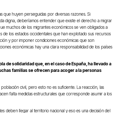
as que huyen perseguidas por diversas razones. Si
ida digna, deberíamos entender que existe el derecho a migrar
 que muchos de los migrantes económicos se ven obligados a
s de los estados occidentales que han explotado sus recursos
ación y por imponer condiciones económicas que son
aciones económicas hay una clara responsabilidad de los países
la de solidaridad que, en el caso de España, ha llevado a
chas familias se ofrecen para acoger a la personas
oblación civil, pero esto no es suficiente. La reacción, las
acen falta medidas estructurales que corresponde asumir a los
s deben llegar al territorio nacional y eso es una decisión del