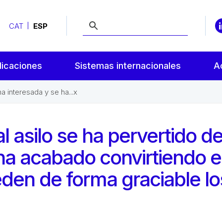
CAT
ESP
licaciones
Sistemas internacionales
A
 interesada y se ha...x
 asilo se ha pervertido d
ha acabado convirtiendo 
eden de forma graciable lo