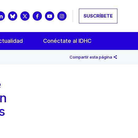
SUSCRÍBETE
ctualidad
Conéctate al IDHC
Compartir esta página
e
en
s