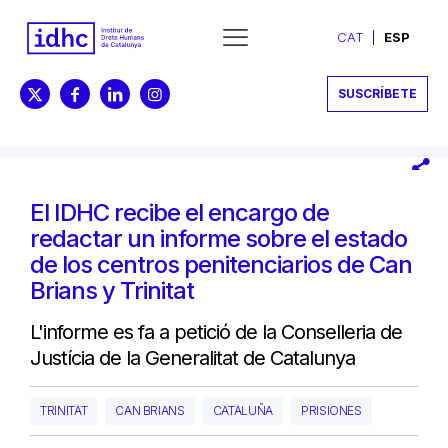
CAT
ESP
SUSCRÍBETE
El IDHC recibe el encargo de
redactar un informe sobre el estado
de los centros penitenciarios de Can
Brians y Trinitat
L'informe es fa a petició de la Conselleria de
Justícia de la Generalitat de Catalunya
TRINITAT
CAN BRIANS
CATALUÑA
PRISIONES