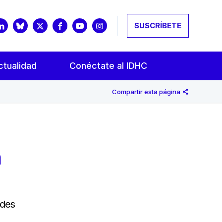
SUSCRÍBETE
ctualidad
Conéctate al IDHC
Compartir esta página
a
ades