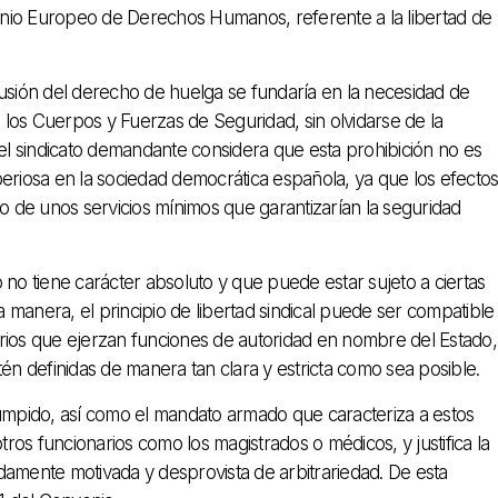
nvenio Europeo de Derechos Humanos, referente a la libertad de
lusión del derecho de huelga se fundaría en la necesidad de
n los Cuerpos y Fuerzas de Seguridad, sin olvidarse de la
 el sindicato demandante considera que esta prohibición no es
iosa en la sociedad democrática española, ya que los efecto
to de unos servicios mínimos que garantizarían la seguridad
o tiene carácter absoluto y que puede estar sujeto a ciertas
a manera, el principio de libertad sindical puede ser compatible
rios que ejerzan funciones de autoridad en nombre del Estado,
tén definidas de manera tan clara y estricta como sea posible.
rumpido, así como el mandato armado que caracteriza a estos
tros funcionarios como los magistrados o médicos, y justifica la
bidamente motivada y desprovista de arbitrariedad. De esta