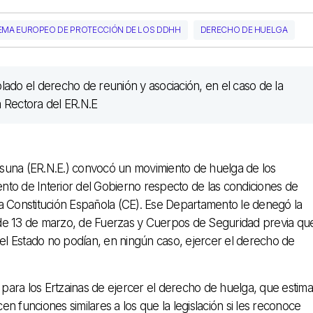
EMA EUROPEO DE PROTECCIÓN DE LOS DDHH
DERECHO DE HUELGA
tasuna (ER.N.E.) convocó un movimiento de huelga de los
mento de Interior del Gobierno respecto de las condiciones de
e la Constitución Española (CE). Ese Departamento le denegó la
6, de 13 de marzo, de Fuerzas y Cuerpos de Seguridad previa qu
l Estado no podían, en ningún caso, ejercer el derecho de
l para los Ertzainas de ejercer el derecho de huelga, que estima
cen funciones similares a los que la legislación si les reconoce