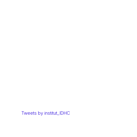
s
Tweets by institut_IDHC