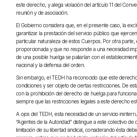
este derecho, y alega violación del artículo 11 del Co
reunión y de asociación.
El Gobierno considera que, en el presente caso, la exc
garantizar la prestación del servicio público que ejerce
particular naturaleza de estos Cuerpos. Por otra parte,
proporcionada y que no responde a una necesidad imper
de una posible huelga se paliarían con el establecimien
nacional y la defensa del orden.
Sin embargo, el TEDH ha reconocido que este derecho n
condiciones y ser objeto de ciertas restricciones. De est
con la prohibición del derecho de huelga para funciona
siempre que las restricciones legales a este derecho es
A ojos del TEDH, esta necesidad de un servicio ininter
“Agentes de la Autoridad” distingue a este colectivo de o
limitación de su libertad sindical, considerando ésta de