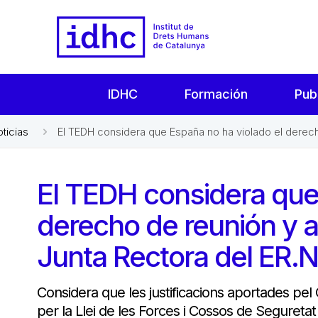
IDHC
Formación
Pub
oticias
El TEDH considera que España no ha violado el derecho
El TEDH considera que
derecho de reunión y a
Junta Rectora del ER.N
Considera que les justificacions aportades pel
per la Llei de les Forces i Cossos de Seguretat