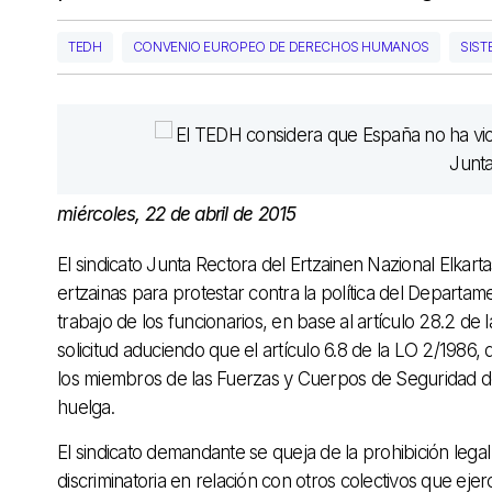
TEDH
CONVENIO EUROPEO DE DERECHOS HUMANOS
SIST
miércoles, 22 de abril de 2015
El sindicato Junta Rectora del Ertzainen Nazional Elkar
ertzainas para protestar contra la política del Departa
trabajo de los funcionarios, en base al artículo 28.2 d
solicitud aduciendo que el artículo 6.8 de la LO 2/198
los miembros de las Fuerzas y Cuerpos de Seguridad de
huelga.
El sindicato demandante se queja de la prohibición lega
discriminatoria en relación con otros colectivos que ejer