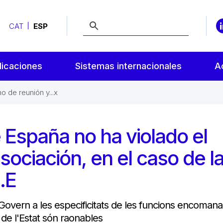
CAT
ESP
licaciones
Sistemas internacionales
A
 de reunión y...x
 España no ha violado el
sociación, en el caso de l
.E
 Govern a les especificitats de les funcions encoman
 de l'Estat són raonables