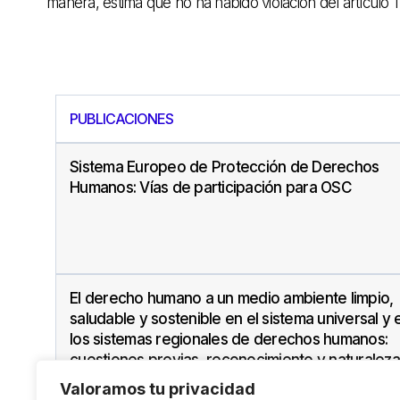
manera, estima que no ha habido violación del artículo 1
PUBLICACIONES
Sistema Europeo de Protección de Derechos
Humanos: Vías de participación para OSC
El derecho humano a un medio ambiente limpio,
saludable y sostenible en el sistema universal y 
los sistemas regionales de derechos humanos:
cuestiones previas, reconocimiento y naturaleza
jurídica
Valoramos tu privacidad