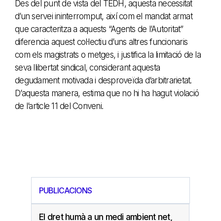
Des del punt de vista del TEDH, aquesta necessitat
d’un servei ininterromput, així com el mandat armat
que caracteritza a aquests “Agents de l’Autoritat”
diferencia aquest col·lectiu d’uns altres funcionaris
com els magistrats o metges, i justifica la limitació de la
seva llibertat sindical, considerant aquesta
degudament motivada i desproveïda d’arbitrarietat.
D’aquesta manera, estima que no hi ha hagut violació
de l’article 11 del Conveni.
PUBLICACIONS
El dret humà a un medi ambient net,