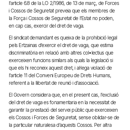
l’article 6.8 de la LO 2/1986, de 13 de març, de Forces
i Cossos de Seguretat preveia que els membres de
la Força i Cossos de Seguretat de l’Estat no poden,
en cap cas, exercir del dret de vaga.
El sindicat demandant es queixa de la prohibició legal
pels Ertzainas d’exercir el dret de vaga, que estima
discriminatòria en relació amb altres col•lectius que
exerceixen funcions similars als quals la legislació si
que els hi reconeix aquest dret, i al·lega violació de
l’article 11 del Conveni Europeu de Drets Humans,
referent a la llibertat de reunió i d’associació.
El Govern considera que, en el present cas, l’exclusió
del dret de vaga es fonamentaria en la necessitat de
garantir la prestació del servei públic que exerceixen
els Cossos i Forces de Seguretat, sense oblidar-se de
la particular naturalesa d’aquests Cossos. Per altra