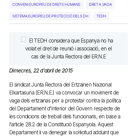
CONVENI EUROPEU DE DRETS HUMANS
DRET A VAGA
SISTEMA EUROPEU DE PROTECCIÓ DELS DH
TEDH
Dimecres, 22 d'abril de 2015
El sindicat Junta Rectora del Ertzainen Nazional
Elkartasuna (ER.N.E.) va convocar un moviment de
vaga dels ertzainas per a protestar contra la política
del Departament d’Interior del Govern respecte de
les condicions de treball dels funcionaris, en base a
l’article 28.2 de la Constitució Espanyola. Aquest
Departament li va denegar la sol·licitud adduint que