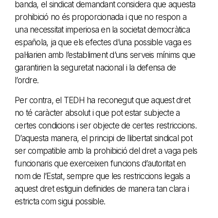
banda, el sindicat demandant considera que aquesta
prohibició no és proporcionada i que no respon a
una necessitat imperiosa en la societat democràtica
española, ja que els efectes d’una possible vaga es
pal·liarien amb l’establiment d’uns serveis mínims que
garantirien la seguretat nacional i la defensa de
l’ordre.
Per contra, el TEDH ha reconegut que aquest dret
no té caràcter absolut i que pot estar subjecte a
certes condicions i ser objecte de certes restriccions.
D’aquesta manera, el principi de llibertat sindical pot
ser compatible amb la prohibició del dret a vaga pels
funcionaris que exerceixen funcions d’autoritat en
nom de l’Estat, sempre que les restriccions legals a
aquest dret estiguin definides de manera tan clara i
estricta com sigui possible.