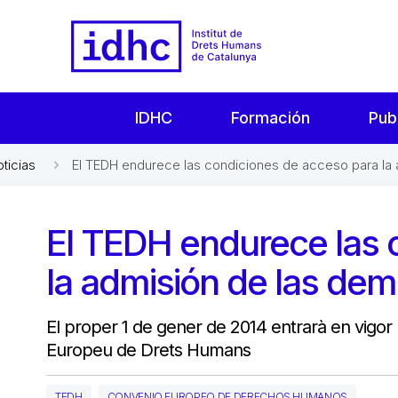
IDHC
Formación
Pub
oticias
El TEDH endurece las condiciones de acceso para la a
El TEDH endurece las 
la admisión de las de
El proper 1 de gener de 2014 entrarà en vigor l
Europeu de Drets Humans
TEDH
CONVENIO EUROPEO DE DERECHOS HUMANOS