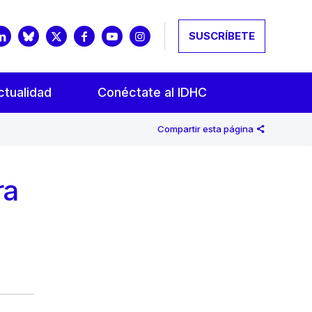
SUSCRÍBETE
ctualidad
Conéctate al IDHC
Compartir esta página
ra