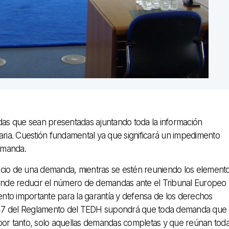
ndas que sean presentadas ajuntando toda la información
ia. Cuestión fundamental ya que significará un impedimento
emanda.
ncio de una demanda, mientras se estén reuniendo los element
etende reducir el número de demandas ante el Tribunal Europeo
o importante para la garantía y defensa de los derechos
o 47 del Reglamento del TEDH supondrá que toda demanda que
 por tanto, solo aquellas demandas completas y que reúnan tod