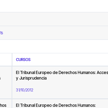
ts
CURSOS
El Tribunal Europeo de Derechos Humanos: Acce
s
y Jurisprudencia
31/10/2012
chos
El Tribunal Europeo de Derechos Humanos: