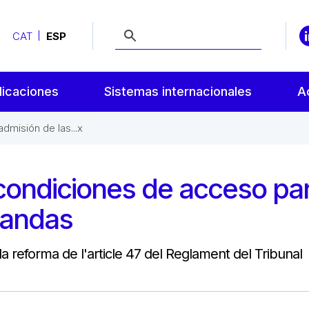
CAT
ESP
licaciones
Sistemas internacionales
A
dmisión de las...x
condiciones de acceso pa
mandas
a reforma de l'article 47 del Reglament del Tribunal