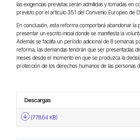
las exigencias previstas serán admitidas y tomadas en c
previsto por el artículo 35.1 del Convenio Europeo de
En conclusión, esta reforma comportará abandonar la p
presentar un escrito inicial donde se manifiesta la vol
Además se facilita un período adicional de 8 semanas pa
reforma, las demandas tendrán que ser presentadas d
meses desde el momento en que se produzca la decisión
protección de los derechos humanos de las personas 
Descargas
(778.64 KB)