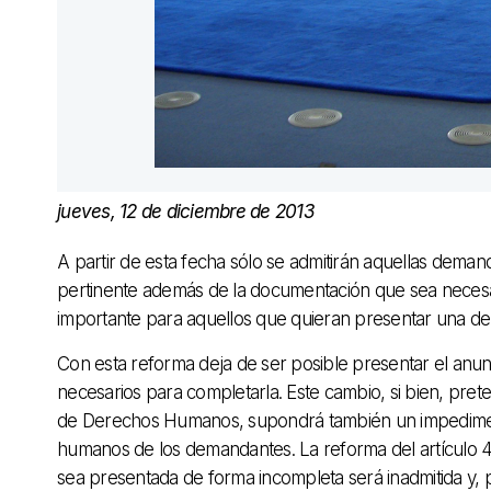
jueves, 12 de diciembre de 2013
A partir de esta fecha sólo se admitirán aquellas dema
pertinente además de la documentación que sea necesar
importante para aquellos que quieran presentar una d
Con esta reforma deja de ser posible presentar el anu
necesarios para completarla. Este cambio, si bien, pr
de Derechos Humanos, supondrá también un impediment
humanos de los demandantes. La reforma del artícul
sea presentada de forma incompleta será inadmitida y,