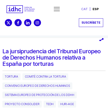
CAT
ESP
SUSCRÍBETE
La jursiprudencia del Tribunal Europeo
de Derechos Humanos relativa a
España por torturas
TORTURA
COMITÈ CONTRA LA TORTURA
CONVENIO EUROPEO DE DERECHOS HUMANOS
SISTEMA EUROPEO DE PROTECCIÓN DE LOS DDHH
PROYECTO CONSOLIDER
TEDH
HURI-AGE