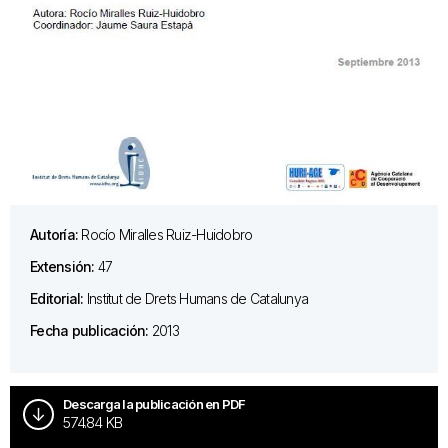
Autoría:
Rocío Miralles Ruiz-Huidobro
Extensión:
47
Editorial:
Institut de Drets Humans de Catalunya
Fecha publicación:
2013
Descarga la publicación en PDF
574.84 KB