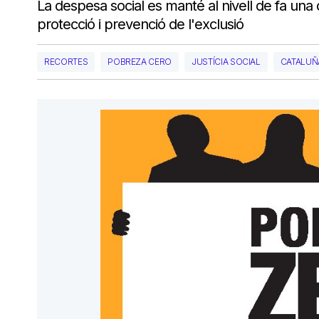
La despesa social es manté al nivell de fa un
protecció i prevenció de l'exclusió
RECORTES
POBREZA CERO
JUSTÍCIA SOCIAL
CATALUÑ