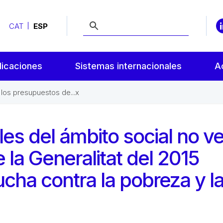
CAT
ESP
licaciones
Sistemas internacionales
A
 los presupuestos de...x
les del ámbito social no v
 la Generalitat del 2015
ucha contra la pobreza y l