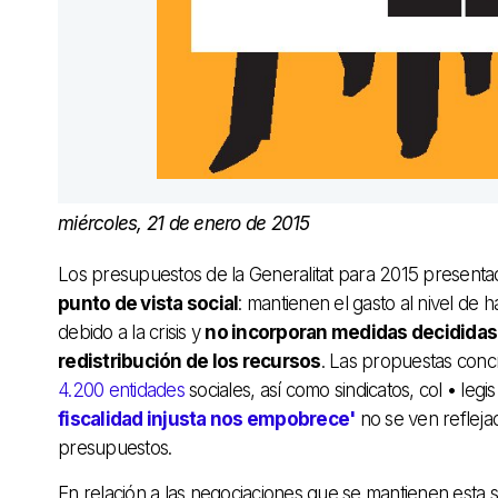
miércoles, 21 de enero de 2015
Los presupuestos de la Generalitat para 2015 present
punto de vista social
: mantienen el gasto al nivel de
debido a la crisis y
no incorporan medidas decididas 
redistribución de los recursos
. Las propuestas con
4.200 entidades
sociales, así como sindicatos, col • leg
fiscalidad injusta nos empobrece'
no se ven reflejad
presupuestos.
En relación a las negociaciones que se mantienen esta