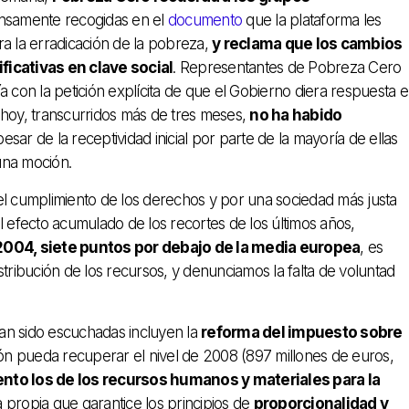
ensamente recogidas en el
documento
que la plataforma les
ra la erradicación de la pobreza,
y reclama que los cambios
icativas en clave social
. Representantes de Pobreza Cero
con la petición explícita de que el Gobierno diera respuesta 
 hoy, transcurridos más de tres meses,
no ha habido
esar de la receptividad inicial por parte de la mayoría de ellas
una moción.
el cumplimiento de los derechos y por una sociedad más justa
l efecto acumulado de los recortes de los últimos años,
e 2004, siete puntos por debajo de la media europea
, es
stribución de los recursos, y denunciamos la falta de voluntad
an sido escuchadas incluyen la
reforma del impuesto sobre
n pueda recuperar el nivel de 2008 (897 millones de euros,
nto los de los recursos humanos y materiales para la
 propia que garantice los principios de
proporcionalidad y