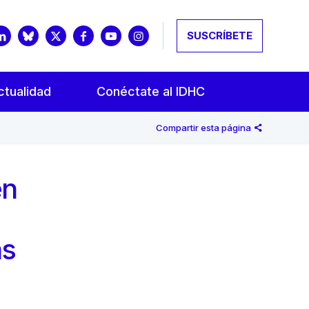
SUSCRÍBETE
ctualidad
Conéctate al IDHC
Compartir esta página
en
as