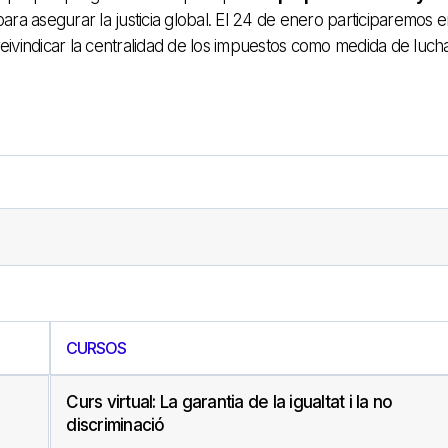
para asegurar la justicia global. El 24 de enero participaremos 
eivindicar la centralidad de los impuestos como medida de luch
CURSOS
Curs virtual: La garantia de la igualtat i la no
discriminació