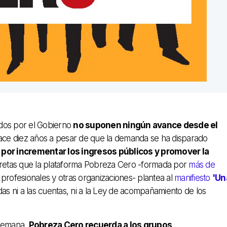
ados por el Gobierno
no suponen ningún avance desde el
 hace diez años a pesar de que la demanda se ha disparado
por incrementar los ingresos públicos y promover la
cretas que la plataforma Pobreza Cero -formada por
más de
is profesionales y otras organizaciones- plantea al
manifiesto
'Un
as ni a las cuentas, ni a la Ley de acompañamiento de los
 semana,
Pobreza Cero recuerda a los grupos