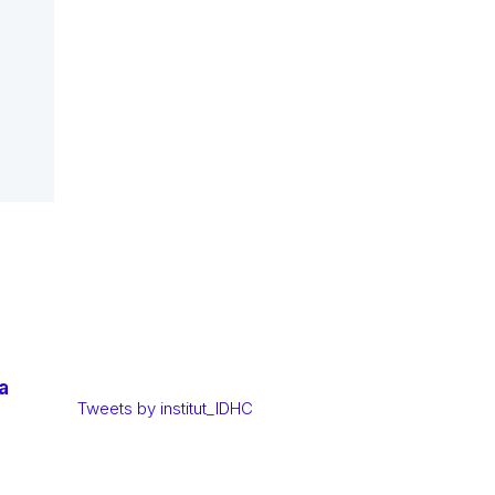
a
Tweets by institut_IDHC