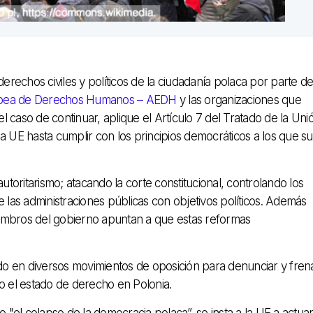
erechos civiles y políticos de la ciudadanía polaca por parte de
opea de Derechos Humanos – AEDH
y las organizaciones que
 caso de continuar, aplique el Artículo 7 del Tratado de la Uni
a UE hasta cumplir con los principios democráticos a los que su
utoritarismo; atacando la corte constitucional, controlando los
as administraciones públicas con objetivos políticos. Además
miembros del gobierno apuntan a que estas reformas
ado en diversos movimientos de oposición para denunciar y fren
 el estado de derecho en Polonia.
o "el colapso de la democracia polaca”, se insta a la UE a actua