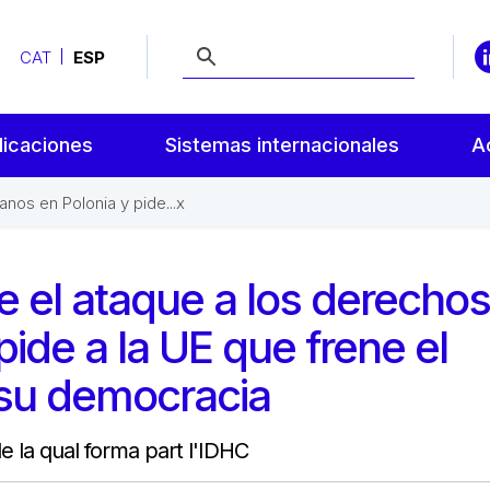
CAT
ESP
licaciones
Sistemas internacionales
A
nos en Polonia y pide...x
 el ataque a los derechos
ide a la UE que frene el
su democracia
de la qual forma part l'IDHC