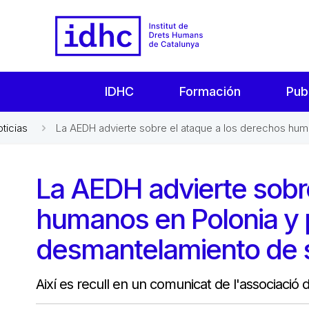
IDHC
Formación
Pub
oticias
La AEDH advierte sobre el ataque a los derechos huma
La AEDH advierte sobre
humanos en Polonia y p
desmantelamiento de 
Així es recull en un comunicat de l'associació 