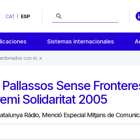
CAT
ESP
licaciones
Sistemas internacionales
A
ardonados con el...x
 Pallassos Sense Frontere
emi Solidaritat 2005
atalunya Ràdio, Menció Especial Mitjans de Comunic