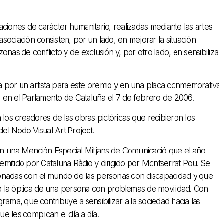
ciones de carácter humanitario, realizadas mediante las artes
asociación consisten, por un lado, en mejorar la situación
nas de conflicto y de exclusión y, por otro lado, en sensibiliza
da por un artista para este premio y en una placa conmemorativ
 en el Parlamento de Cataluña el 7 de febrero de 2006.
 los creadores de las obras pictóricas que recibieron los
el Nodo Visual Art Project.
ién una Mención Especial Mitjans de Comunicació que el año
mitido por Cataluña Ràdio y dirigido por Montserrat Pou. Se
ionadas con el mundo de las personas con discapacidad y que
sde la óptica de una persona con problemas de movilidad. Con
ama, que contribuye a sensibilizar a la sociedad hacia las
e les complican el día a día.