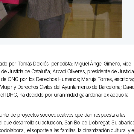
egrado por Tomás Delclós, periodista; Miguel Àngel Gimeno, vice-
e Justicia de Cataluña; Arcadi Oliveres, presidente de Justícia 
na de ONG por los Derechos Humanos; Maruja Torres, escritora;
de Mujer y Derechos Civiles del Ayuntamiento de Barcelona; Davi
del IDHC, ha decidido por unanimidad galardonar ex aequo la
unto de proyectos socioeducativos que dan respuesta a las
el que desarrolla su actuación, San Boi de Llobregat. Su abanic
ciolaboral, el soporte a las familias, la dinamización cultural y e