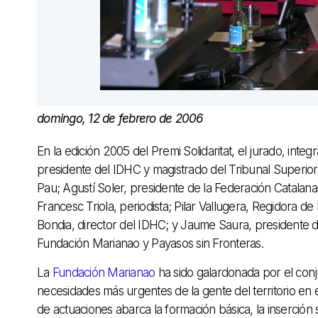
domingo, 12 de febrero de 2006
En la edición 2005 del Premi Solidaritat, el jurado, int
presidente del IDHC y magistrado del Tribunal Superior d
Pau; Agustí Soler, presidente de la Federación Catala
Francesc Triola, periodista; Pilar Vallugera, Regidora 
Bondia, director del IDHC; y Jaume Saura, presidente 
Fundación Marianao y Payasos sin Fronteras.
La
Fundación Marianao
ha sido galardonada por el conj
necesidades más urgentes de la gente del territorio en 
de actuaciones abarca la formación básica, la inserción so