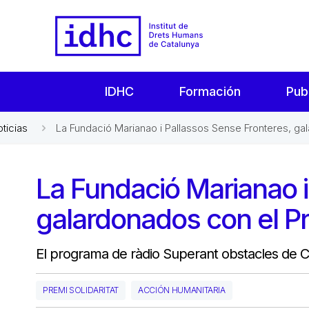
IDHC
Formación
Pub
oticias
La Fundació Marianao i Pallassos Sense Fronteres, gal
La Fundació Marianao i
galardonados con el Pr
El programa de ràdio Superant obstacles de C
PREMI SOLIDARITAT
ACCIÓN HUMANITARIA