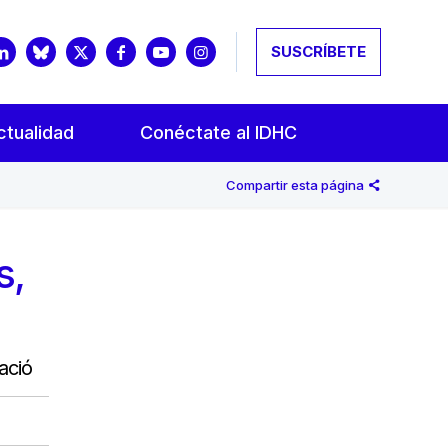
SUSCRÍBETE
ctualidad
Conéctate al IDHC
Compartir esta página
s,
ació