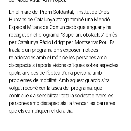
del Nodo Visual Art Project.
En el marc del Premi Solidaritat, l’Institut de Drets
Humans de Catalunya atorga també una Menció
Especial Mitjans de Comunicació que enguany ha
recaigut en el programa "Superant obstacles" emès
per Catalunya Ràdio i dirigit per Montserrat Pou. Es
tracta d’un programa on s’exposen notícies
relacionades amb el món de les persones amb
discapacitats i aporta visions crítiques sobre aspectes
quotidians des de l’òptica d’una persona amb
problemes de mobilitat. Amb aquest guardó s’ha
volgut reconèixer la tasca del programa, que
contribueix a sensibilitzar tota la societat envers les
persones amb discapacitats i a trencar les barreres
que els compliquen el dia a dia.