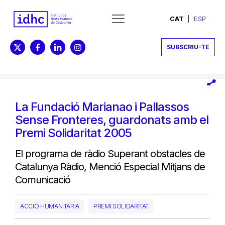
CAT
ESP
SUBSCRIU-TE
La Fundació Marianao i Pallassos
Sense Fronteres, guardonats amb el
Premi Solidaritat 2005
El programa de ràdio Superant obstacles de
Catalunya Ràdio, Menció Especial Mitjans de
Comunicació
ACCIÓ HUMANITÀRIA
PREMI SOLIDARITAT