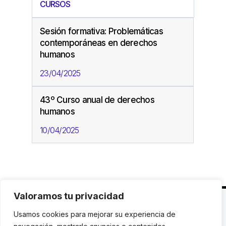
CURSOS
Sesión formativa: Problemáticas
contemporáneas en derechos
humanos
23/04/2025
43º Curso anual de derechos
humanos
10/04/2025
Valoramos tu privacidad
C. Avinyó 44, 2n | 08002 Barcelona |
T.: +34 93
Usamos cookies para mejorar su experiencia de
119 03 72
|
institut@idhc.org