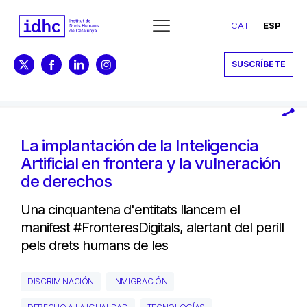
CAT
ESP
SUSCRÍBETE
La implantación de la Inteligencia
Artificial en frontera y la vulneración
de derechos
Una cinquantena d'entitats llancem el
manifest #FronteresDigitals, alertant del perill
pels drets humans de les
DISCRIMINACIÓN
INMIGRACIÓN