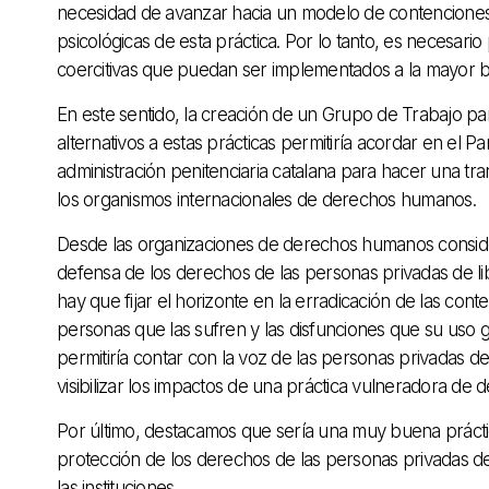
necesidad de avanzar hacia un modelo de contenciones 
psicológicas de esta práctica. Por lo tanto, es necesari
coercitivas que puedan ser implementados a la mayor
En este sentido, la creación de un Grupo de Trabajo 
alternativos a estas prácticas permitiría acordar en el 
administración penitenciaria catalana para hacer una tr
los organismos internacionales de derechos humanos.
Desde las organizaciones de derechos humanos conside
defensa de los derechos de las personas privadas de lib
hay que fijar el horizonte en la erradicación de las con
personas que las sufren y las disfunciones que su uso g
permitiría contar con la voz de las personas privadas 
visibilizar los impactos de una práctica vulneradora de 
Por último, destacamos que sería una muy buena prácti
protección de los derechos de las personas privadas de
las instituciones.