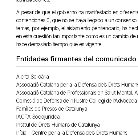
A pesar de que el gobierno ha manifestado en diferent
contenciones 0, que no se haya llegado a un consenso 
temas, por ejemplo, el aislamiento penitenciario, ha h
en esta cuestión tan importante como es un cambio de 
hace demasiado tiempo que es vigente.
Entidades firmantes del comunicado
Alerta Solidària
Associació Catalana per a la Defensa dels Drets Human
Associació Catalana de Professionals en Salut Mental
Comissió de Defensa de l’Il·lustre Col·legi de l’Advocaci
Famílies de Presos de Catalunya
IACTA Sociojurídica
Institut de Drets Humans de Catalunya
Irídia – Centre per a la Defensa dels Drets Humans