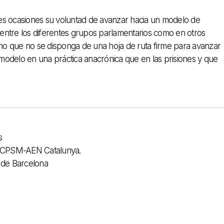
es ocasiones su voluntad de avanzar hacia un modelo de
entre los diferentes grupos parlamentarios como en otros
echo que no se disponga de una hoja de ruta firme para avanzar
modelo en una práctica anacrónica que en las prisiones y que
s
. ACPSM-AEN Catalunya.
a de Barcelona