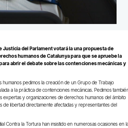
 Justicia del Parlament votará la una propuesta de
derechos humanos de Catalunya para que se apruebe la
para abrir el debate sobre las contenciones mecánicas y
hos humanos pedimos la creación de un Grupo de Trabajo
ulada a la práctica de contenciones mecánicas. Pedimos tambié
as expertas y organizaciones de derechos humanos del ámbito
s de libertad directamente afectadas y representantes del
l Contra la Tortura han insistido en numerosas ocasiones en l