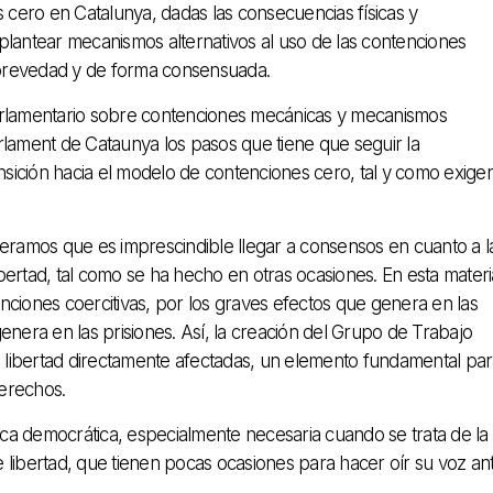
cero en Catalunya, dadas las consecuencias físicas y
o plantear mecanismos alternativos al uso de las contenciones
 brevedad y de forma consensuada.
parlamentario sobre contenciones mecánicas y mecanismos
Parlament de Cataunya los pasos que tiene que seguir la
ansición hacia el modelo de contenciones cero, tal y como exige
ramos que es imprescindible llegar a consensos en cuanto a l
ertad, tal como se ha hecho en otras ocasiones. En esta materi
tenciones coercitivas, por los graves efectos que genera en las
enera en las prisiones. Así, la creación del Grupo de Trabajo
de libertad directamente afectadas, un elemento fundamental pa
derechos.
ca democrática, especialmente necesaria cuando se trata de la
 libertad, que tienen pocas ocasiones para hacer oír su voz an