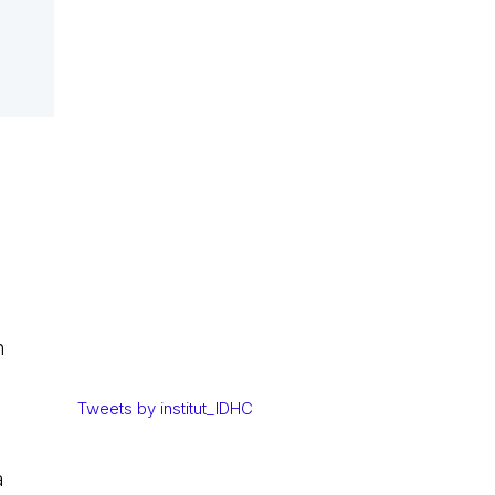
n
Tweets by institut_IDHC
a