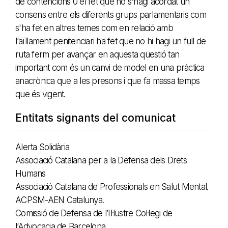
de contencions 0 el fet que no s'hagi acordat un
consens entre els diferents grups parlamentaris com
s'ha fet en altres temes com en relació amb
l’aïllament penitenciari ha fet que no hi hagi un full de
ruta ferm per avançar en aquesta qüestió tan
important com és un canvi de model en una pràctica
anacrònica que a les presons i que fa massa temps
que és vigent.
Entitats signants del comunicat
Alerta Solidària
Associació Catalana per a la Defensa dels Drets
Humans
Associació Catalana de Professionals en Salut Mental.
ACPSM-AEN Catalunya.
Comissió de Defensa de l’Il·lustre Col·legi de
l’Advocacia de Barcelona