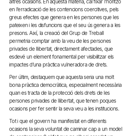
altres ocasions. En aquesta matèria, cal fixar l’horitzó
en l’erradicació de les contencions coercitives, pels
greus efectes que genera en les persones que les
pateixen i les disfuncions que el seu ús genera a les
presons. Així, la creació del Grup de Treball
permetria comptar amb la veu de les persones
privades de llibertat, directament afectades, que
esdevé un element fonamental per visibilitzar els
impactes d’una pràctica vulneradora de drets.
Per últim, destaquem que aquesta seria una molt
bona pràctica democràtica, especialment necessària
quan es tracta de la protecció dels drets de les
persones privades de llibertat, que tenen poques
ocasions per fer sentir la seva veu a les institucions.
Tot i que el govern ha manifestat en diferents
ocasions la seva voluntat de caminar cap a un model