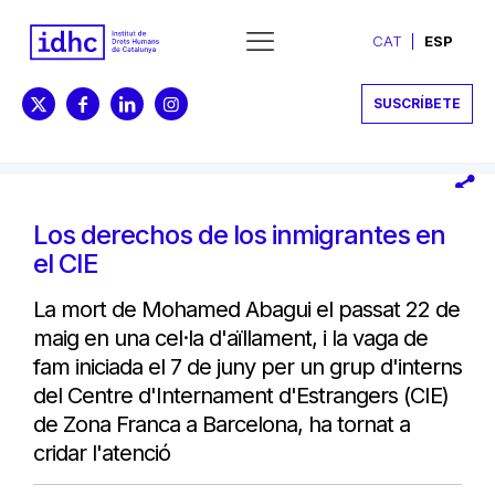
CAT
ESP
SUSCRÍBETE
Los derechos de los inmigrantes en
el CIE
La mort de Mohamed Abagui el passat 22 de
maig en una cel·la d'aïllament, i la vaga de
fam iniciada el 7 de juny per un grup d'interns
del Centre d'Internament d'Estrangers (CIE)
de Zona Franca a Barcelona, ha tornat a
cridar l'atenció