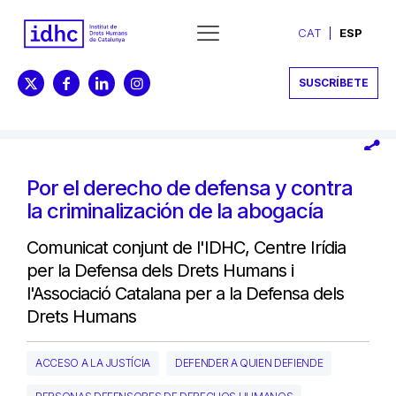
CAT
ESP
SUSCRÍBETE
Por el derecho de defensa y contra
la criminalización de la abogacía
Comunicat conjunt de l'IDHC, Centre Irídia
per la Defensa dels Drets Humans i
l'Associació Catalana per a la Defensa dels
Drets Humans
ACCESO A LA JUSTÍCIA
DEFENDER A QUIEN DEFIENDE