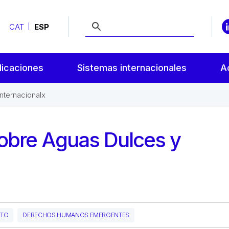
CAT
ESP
licaciones
Sistemas internacionales
A
nternacionalx
sobre Aguas Dulces y
NTO
DERECHOS HUMANOS EMERGENTES