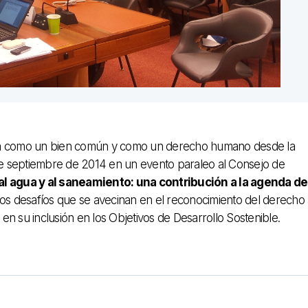
gua como un bien común y como un derecho humano desde la
 de septiembre de 2014 en un evento paraleo al Consejo de
al agua y al saneamiento: una contribución a la agenda de
 los desafíos que se avecinan en el reconocimiento del derecho 
n su inclusión en los Objetivos de Desarrollo Sostenible.