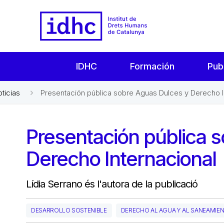
IDHC
Formación
Pub
oticias
Presentación pública sobre Aguas Dulces y Derecho I
Presentación pública 
Derecho Internacional
Lídia Serrano és l'autora de la publicació
DESARROLLO SOSTENIBLE
DERECHO AL AGUA Y AL SANEAMIE