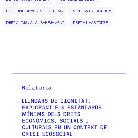
PACTE INTERNACIONAL DE DESC
POBRESA ENERGÈTICA
DRET A L'AIGUA I AL SANEJAMENT
DRET A L'HABITATGE