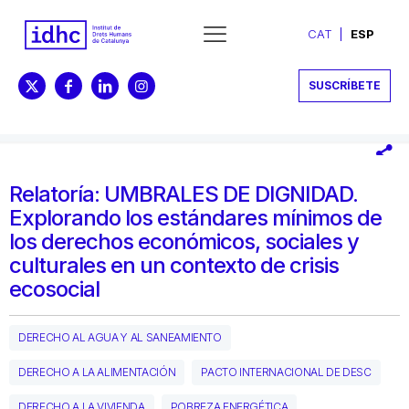
CAT
ESP
SUSCRÍBETE
Relatoría: UMBRALES DE DIGNIDAD.
Explorando los estándares mínimos de
los derechos económicos, sociales y
culturales en un contexto de crisis
ecosocial
DERECHO AL AGUA Y AL SANEAMIENTO
DERECHO A LA ALIMENTACIÓN
PACTO INTERNACIONAL DE DESC
DERECHO A LA VIVIENDA
POBREZA ENERGÉTICA