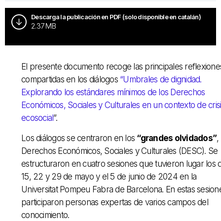
Descarga la publicación en PDF (solo disponible en catalán)
2.37 MB
El presente documento recoge las principales reflexione
compartidas en los diálogos
“Umbrales de dignidad.
Explorando los estándares mínimos de los Derechos
Económicos, Sociales y Culturales en un contexto de cris
ecosocial
”.
Los diálogos se centraron en los
“grandes olvidados”
,
Derechos Económicos, Sociales y Culturales (DESC). Se
estructuraron en cuatro sesiones que tuvieron lugar los d
15, 22 y 29 de mayo y el 5 de junio de 2024 en la
Universitat Pompeu Fabra de Barcelona. En estas sesion
participaron personas expertas de varios campos del
conocimiento.