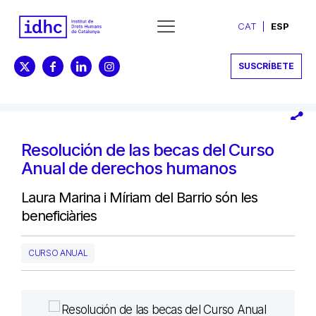
CAT
ESP
SUSCRÍBETE
Resolución de las becas del Curso
Anual de derechos humanos
Laura Marina i Míriam del Barrio són les
beneficiàries
CURSO ANUAL