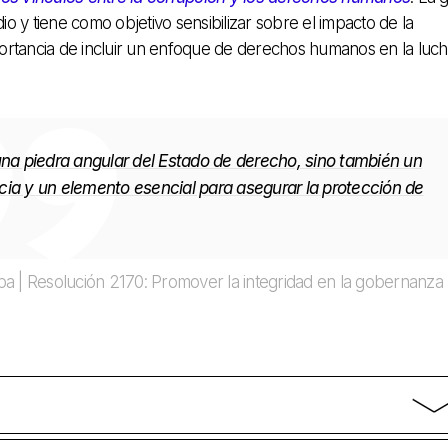
io y tiene como objetivo sensibilizar sobre el impacto de la
rtancia de incluir un enfoque de derechos humanos en la luc
una piedra angular del Estado de derecho, sino también un
a y un elemento esencial para asegurar la protección de
a | Resolución 2170: Promover la integridad en la gobernanza