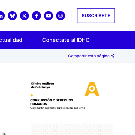
SUSCRÍBETE
ctualidad
Conéctate al IDHC
Compartir esta página
guía