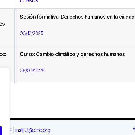
CURSOS
Sesión formativa: Derechos humanos en la ciudad
jes
03/12/2025
co:
Curso: Cambio climático y derechos humanos
26/09/2025
A
 03 72
|
institut@idhc.org