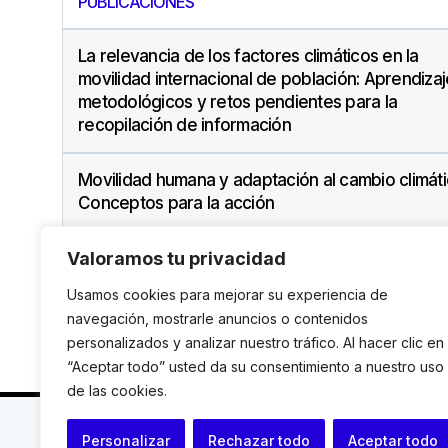
PUBLICACIONES
La relevancia de los factores climáticos en la
movilidad internacional de población: Aprendiza
metodológicos y retos pendientes para la
recopilación de información
Movilidad humana y adaptación al cambio climáti
Conceptos para la acción
Valoramos tu privacidad
Usamos cookies para mejorar su experiencia de
navegación, mostrarle anuncios o contenidos
personalizados y analizar nuestro tráfico. Al hacer clic en
“Aceptar todo” usted da su consentimiento a nuestro uso
de las cookies.
C. Avinyó 44, 2n | 08002 Barcelona |
T.: +34 93 119
Personalizar
Rechazar todo
Aceptar todo