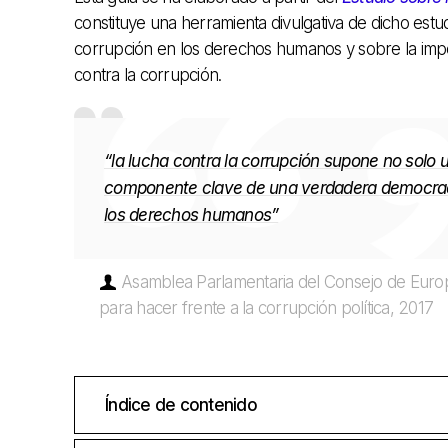
constituye una herramienta divulgativa de dicho estud
corrupción en los derechos humanos y sobre la impo
contra la corrupción.
“la lucha contra la corrupción supone no solo 
componente clave de una verdadera democraci
los derechos humanos”
Asamblea Parlamentaria del Consejo de Europ
para hacer frente a la corrupción política, 2017
Índice de contenido