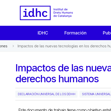
IDHC
Formación
Pub
iones
Impactos de las nuevas tecnologías en los derechos 
Impactos de las nueva
derechos humanos
DECLARACIÓN UNIVERSAL DE LOS DDHH
SISTEMA UNIVERSA
Este documento de trabajo tiene como objetivo esta