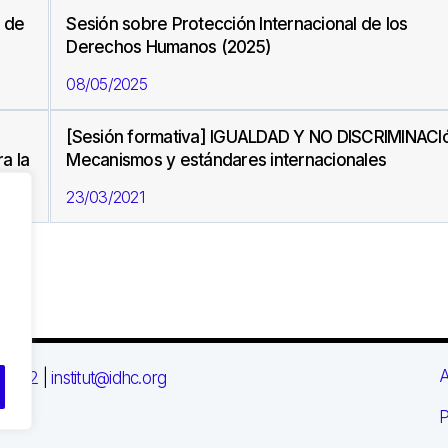
s de
Sesión sobre Protección Internacional de los
Derechos Humanos (2025)
08/05/2025
[Sesión formativa] IGUALDAD Y NO DISCRIMINACI
a la
Mecanismos y estándares internacionales
23/03/2021
A
 03 72
|
institut@idhc.org
P