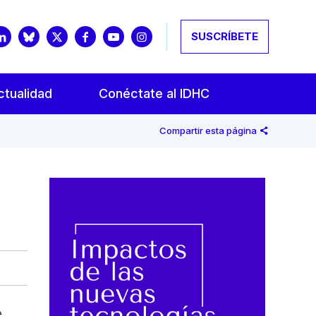
SUSCRÍBETE
ctualidad
Conéctate al IDHC
Compartir esta página
e