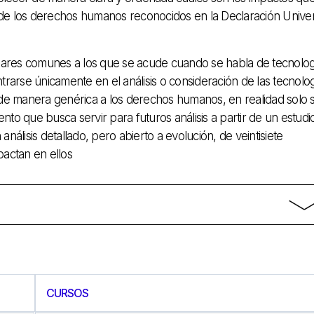
 de los derechos humanos reconocidos en la Declaración Univer
lugares comunes a los que se acude cuando se habla de tecnolog
arse únicamente en el análisis o consideración de las tecnolo
a de manera genérica a los derechos humanos, en realidad solo 
to que busca servir para futuros análisis a partir de un estudi
nálisis detallado, pero abierto a evolución, de veintisiete
actan en ellos
CURSOS