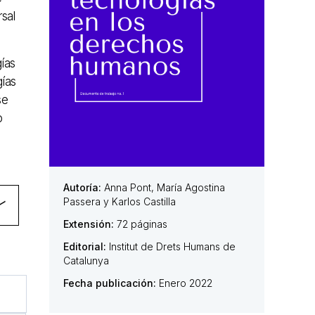
sal
ías
gías
se
o
Autoría:
Anna Pont, María Agostina
Passera y Karlos Castilla
Extensión:
72 páginas
Editorial:
Institut de Drets Humans de
Catalunya
Fecha publicación:
Enero 2022