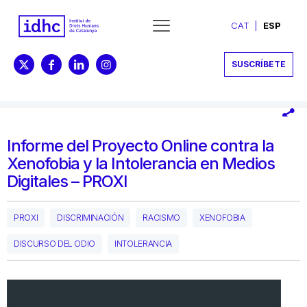
CAT
ESP
SUSCRÍBETE
Informe del Proyecto Online contra la
Xenofobia y la Intolerancia en Medios
Digitales – PROXI
PROXI
DISCRIMINACIÓN
RACISMO
XENOFOBIA
DISCURSO DEL ODIO
INTOLERANCIA