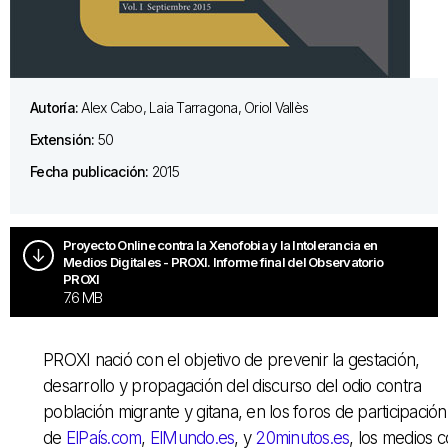
Autoría:
Alex Cabo, Laia Tarragona, Oriol Vallès
Extensión:
50
Fecha publicación:
2015
Proyecto Online contra la Xenofobia y la Intolerancia en
Medios Digitales - PROXI. Informe final del Observatorio
PROXI
7.6 MB
PROXI nació con el objetivo de prevenir la gestación,
desarrollo y propagación del discurso del odio contra
población migrante y gitana, en los foros de participación
de
ElPaís.com
,
ElMundo.es
, y
20minutos.es
, los medios 