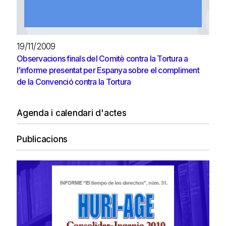
19/11/2009
Observacions finals del Comitè contra la Tortura a
l’informe presentat per Espanya sobre el compliment
de la Convenció contra la Tortura
Agenda i calendari d'actes
Publicacions