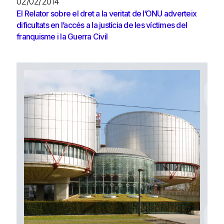
02/02/2014
El Relator sobre el dret a la veritat de l’ONU adverteix
dificultats en l’accés a la justícia de les víctimes del
franquisme i la Guerra Civil