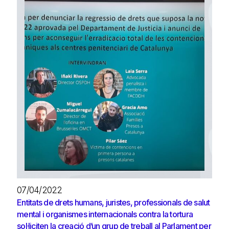
07/04/2022
Entitats de drets humans, juristes, professionals de salut
mental i organismes internacionals contra la tortura
sol·liciten la creació d’un grup de treball al Parlament per