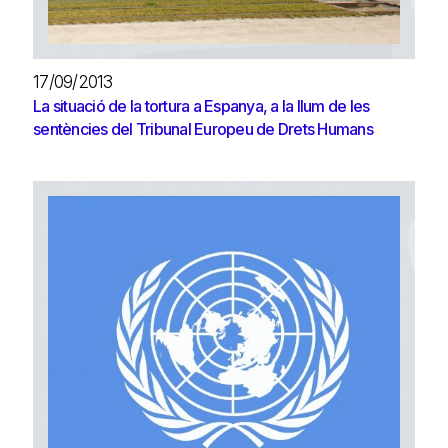
17/09/2013
La situació de la tortura a Espanya, a la llum de les
sentències del Tribunal Europeu de Drets Humans