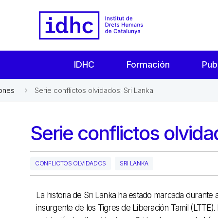
IDHC
Formación
Pub
iones
Serie conflictos olvidados: Sri Lanka
Serie conflictos olvida
CONFLICTOS OLVIDADOS
SRI LANKA
La historia de Sri Lanka ha estado marcada durante 
insurgente de los Tigres de Liberación Tamil (LTTE).