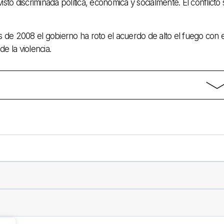
sto discriminada política, económica y socialmente. El conflicto 
os de 2008 el gobierno ha roto el acuerdo de alto el fuego con e
 la violencia.