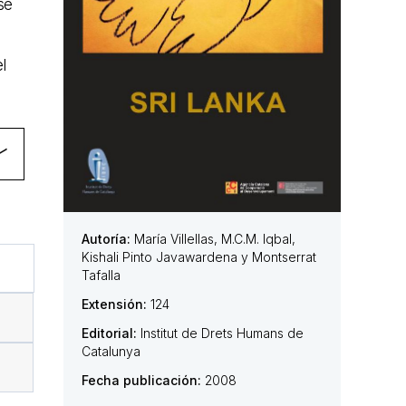
se
l
Autoría:
María Villellas, M.C.M. Iqbal,
Kishali Pinto Javawardena y Montserrat
Tafalla
Extensión:
124
Editorial:
Institut de Drets Humans de
Catalunya
Fecha publicación:
2008