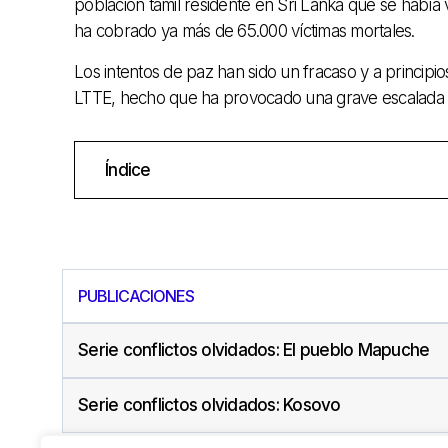
población tamil residente en Sri Lanka que se había vi
ha cobrado ya más de 65.000 víctimas mortales.
Los intentos de paz han sido un fracaso y a principi
LTTE, hecho que ha provocado una grave escalada de
Índice
PUBLICACIONES
Serie conflictos olvidados: El pueblo Mapuche
Serie conflictos olvidados: Kosovo