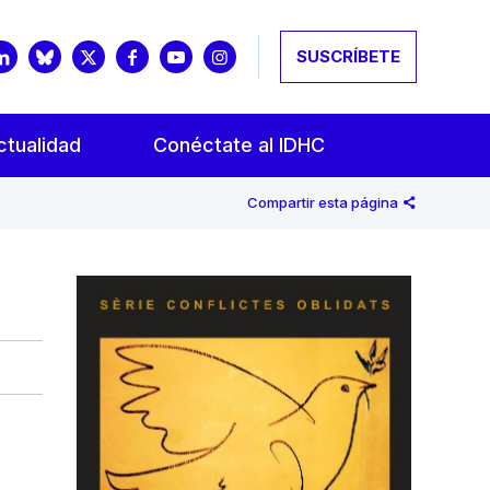
SUSCRÍBETE
ctualidad
Conéctate al IDHC
Compartir esta página