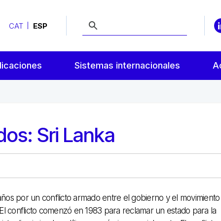
CAT
ESP
licaciones
Sistemas internacionales
A
dos: Sri Lanka
años por un conflicto armado entre el gobierno y el movimiento
 El conflicto comenzó en 1983 para reclamar un estado para la