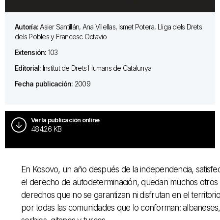
Autoría:
Asier Santillán, Ana Villellas, Ismet Potera, Lliga dels Drets
dels Pobles y Francesc Octavio
Extensión:
103
Editorial:
Institut de Drets Humans de Catalunya
Fecha publicación:
2009
Ver la publicación online
484.26 KB
En Kosovo, un año después de la independencia, satisfe
el derecho de autodeterminación, quedan muchos otros
derechos que no se garantizan ni disfrutan en el territori
por todas las comunidades que lo conforman: albaneses