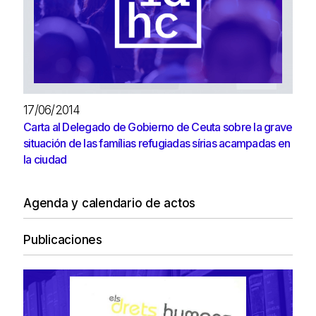
17/06/2014
Carta al Delegado de Gobierno de Ceuta sobre la grave
situación de las famílias refugiadas sírias acampadas en
la ciudad
Agenda y calendario de actos
Publicaciones