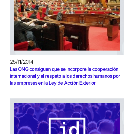
25/11/2014
Las ONG consiguen que se incorpore la cooperación
internacional y el respeto a los derechos humanos por
las empresas en la Ley de Acción Exterior