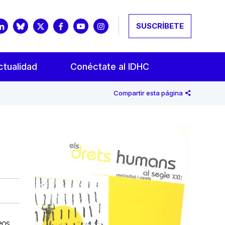
SUSCRÍBETE
ctualidad
Conéctate al IDHC
Compartir esta página
eos