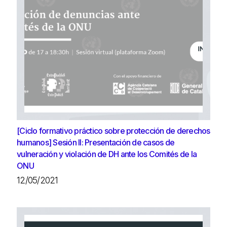
[Ciclo formativo práctico sobre protección de derechos
humanos] Sesión II: Presentación de casos de
vulneración y violación de DH ante los Comités de la
ONU
12/05/2021