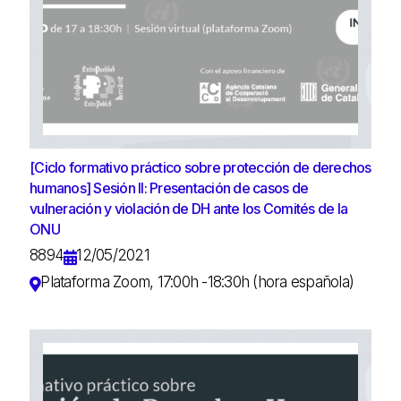
[Ciclo formativo práctico sobre protección de derechos
humanos] Sesión II: Presentación de casos de
vulneración y violación de DH ante los Comités de la
ONU
8894
12/05/2021
Plataforma Zoom, 17:00h -18:30h (hora española)