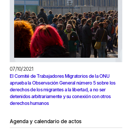
07/10/2021
El Comité de Trabajadores Migratorios de la ONU
aprueba la Observación General número 5 sobre los
derechos de los migrantes a la libertad, a no ser
detenidos arbitrariamente y su conexión con otros
derechos humanos
Agenda y calendario de actos