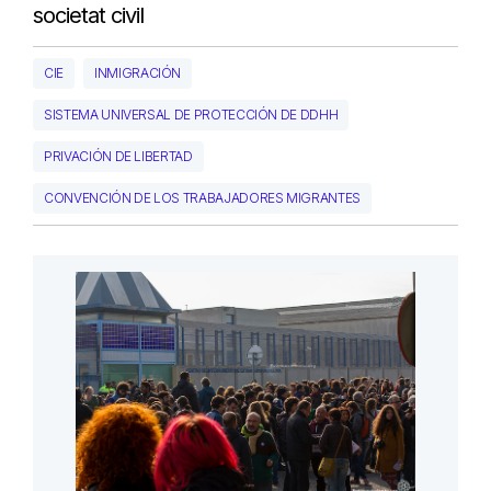
societat civil
CIE
INMIGRACIÓN
SISTEMA UNIVERSAL DE PROTECCIÓN DE DDHH
PRIVACIÓN DE LIBERTAD
CONVENCIÓN DE LOS TRABAJADORES MIGRANTES