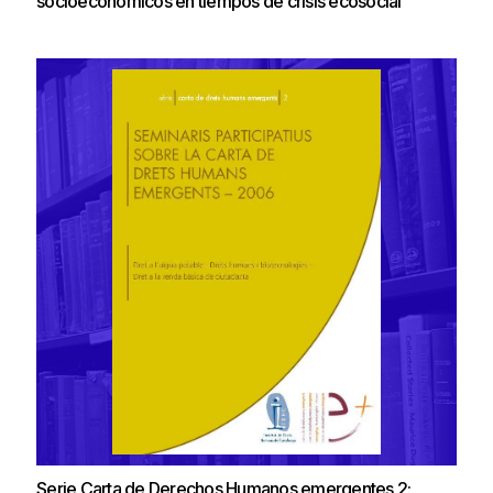
socioeconómicos en tiempos de crisis ecosocial
Serie Carta de Derechos Humanos emergentes 2: