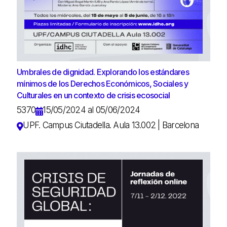
Umbrales de dignidad. Explorando los estándares
mínimos de los Derechos Económicos, Sociales y
Culturales en un contexto de crisis ecosocial
5370
15/05/2024 al 05/06/2024
UPF. Campus Ciutadella. Aula 13.002 | Barcelona