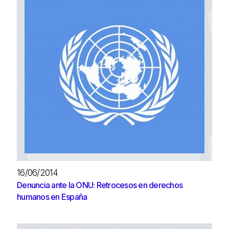
16/06/2014
Denuncia ante la ONU: Retrocesos en derechos
humanos en España