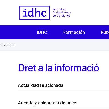
IDHC
Formación
Pub
informació
Dret a la informació
Actualidad relacionada
Agenda y calendario de actos