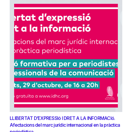
LLIBERTAT D’EXPRESSIó I DRET A LA INFORMACIó.
Afectacions del marc jurídic internacional en la pràctica
periodística