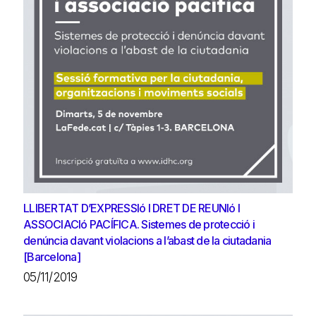
LLIBERTAT D’EXPRESSIó I DRET DE REUNIó I
ASSOCIACIó PACÍFICA. Sistemes de protecció i
denúncia davant violacions a l’abast de la ciutadania
[Barcelona]
05/11/2019