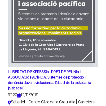
LLIBERTAT D’EXPRESSIó I DRET DE REUNIó I
ASSOCIACIó PACÍFICA. Sistemes de protecció i
denúncia davant violacions a l’abast de la ciutadania
[Sabadell]
9220
12/11/2019
Sabadell | Centre Cívic de la Creu Alta | Carretera