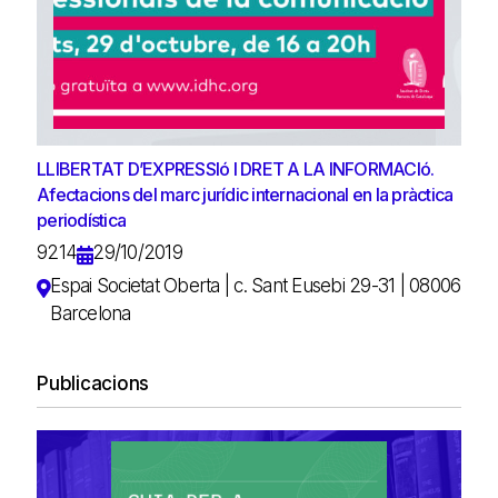
LLIBERTAT D’EXPRESSIó I DRET A LA INFORMACIó.
Afectacions del marc jurídic internacional en la pràctica
periodística
9214
29/10/2019
Espai Societat Oberta | c. Sant Eusebi 29-31 | 08006
Barcelona
Publicacions