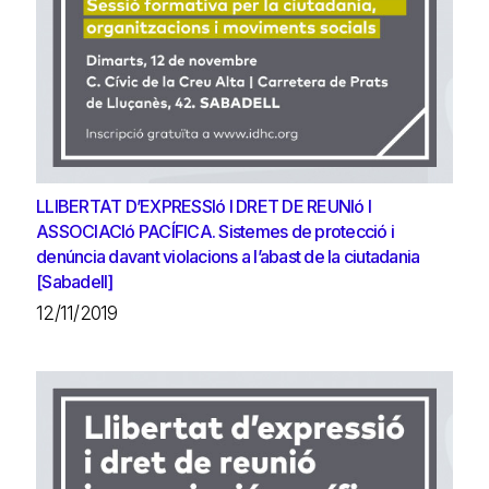
LLIBERTAT D’EXPRESSIó I DRET DE REUNIó I
ASSOCIACIó PACÍFICA. Sistemes de protecció i
denúncia davant violacions a l’abast de la ciutadania
[Sabadell]
12/11/2019