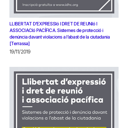
LLIBERTAT D’EXPRESSIó I DRET DE REUNIó I
ASSOCIACIó PACÍFICA. Sistemes de protecció i
denúncia davant violacions a l’abast de la ciutadania
[Terrassa]
19/11/2019