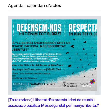
Agenda i calendari d'actes
[Taula rodona] Llibertat d’expressió i dret de reunió i
associació pacífica: Més seguretat per menys llibertat?