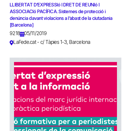
LLIBERTAT D’EXPRESSIó I DRET DE REUNIó I
ASSOCIACIó PACÍFICA. Sistemes de protecció i
denúncia davant violacions a l’abast de la ciutadania
[Barcelona]
9218
05/11/2019
LaFede.cat - c/ Tàpies 1-3, Barcelona