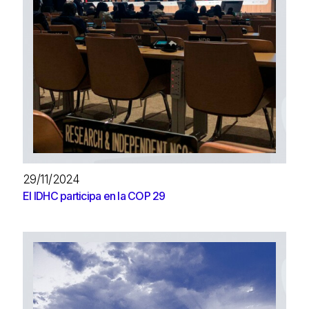
29/11/2024
El IDHC participa en la COP 29