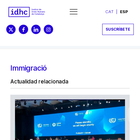
CAT
ESP
SUSCRÍBETE
Immigració
Actualidad relacionada