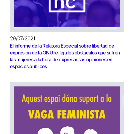
29/07/2021
El informe de la Relatora Especial sobre libertad de
expresión de la ONU refleja los obstáculos que sufren
las mujeres a la hora de expresar sus opiniones en
espacios públicos