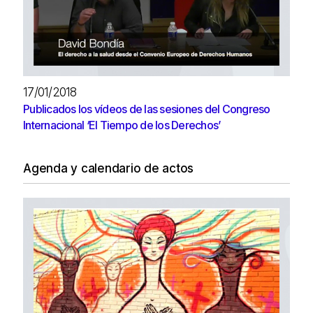
17/01/2018
Publicados los ví­deos de las sesiones del Congreso
Internacional ‘El Tiempo de los Derechos’
Agenda y calendario de actos