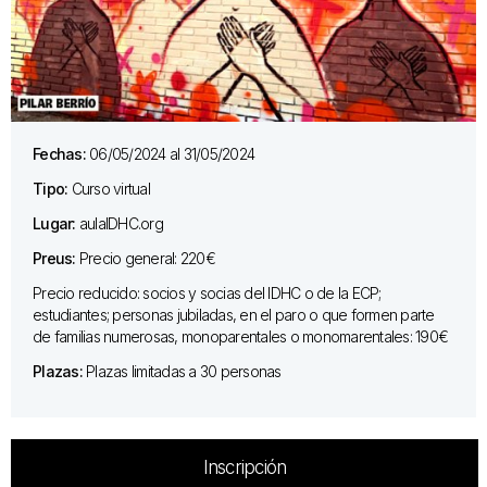
Fechas:
06/05/2024 al 31/05/2024
Tipo:
Curso virtual
Lugar:
aulaIDHC.org
Preus:
Precio general: 220€
Precio reducido: socios y socias del IDHC o de la ECP;
estudiantes; personas jubiladas, en el paro o que formen parte
de familias numerosas, monoparentales o monomarentales: 190€
Plazas:
Plazas limitadas a 30 personas
Inscripción