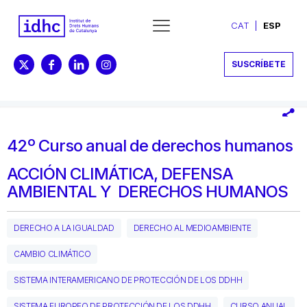
CAT
ESP
SUSCRÍBETE
42º Curso anual de derechos humanos
ACCIÓN CLIMÁTICA, DEFENSA
AMBIENTAL Y DERECHOS HUMANOS
DERECHO A LA IGUALDAD
DERECHO AL MEDIOAMBIENTE
CAMBIO CLIMÁTICO
SISTEMA INTERAMERICANO DE PROTECCIÓN DE LOS DDHH
SISTEMA EUROPEO DE PROTECCIÓN DE LOS DDHH
CURSO ANUAL