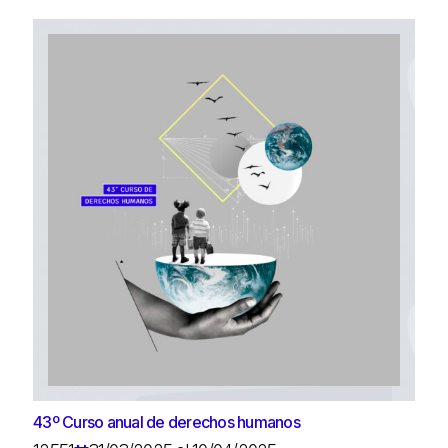
43º Curso anual de derechos humanos