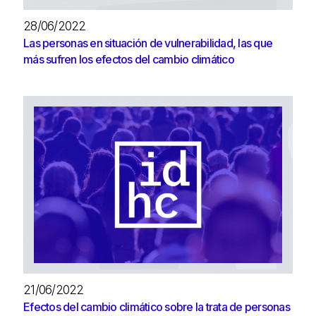
28/06/2022
Las personas en situación de vulnerabilidad, las que
más sufren los efectos del cambio climático
21/06/2022
Efectos del cambio climático sobre la trata de personas