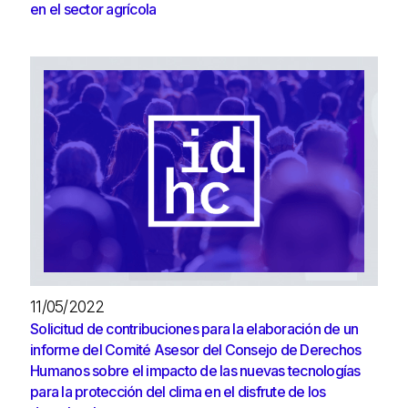
en el sector agrícola
11/05/2022
Solicitud de contribuciones para la elaboración de un
informe del Comité Asesor del Consejo de Derechos
Humanos sobre el impacto de las nuevas tecnologías
para la protección del clima en el disfrute de los