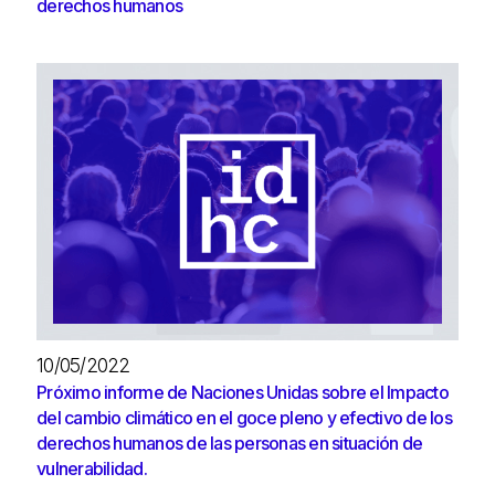
derechos humanos
10/05/2022
Próximo informe de Naciones Unidas sobre el Impacto
del cambio climático en el goce pleno y efectivo de los
derechos humanos de las personas en situación de
vulnerabilidad.