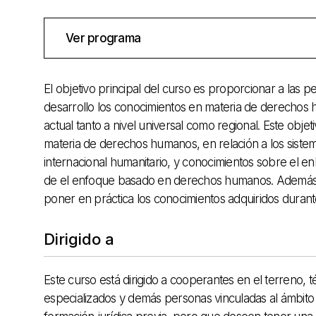
Ver programa
El objetivo principal del
curso
es proporcionar a las
pe
desarrollo
los conocimientos
en materia
de derechos 
actual
tanto a nivel
universal como
regional.
Este objet
materia
de derechos humanos
, en relación
a los siste
internacional
humanitario,
y conocimientos
sobre el en
de
el enfoque
basado
en derechos
humanos.
Ademá
poner en práctica
los conocimientos
adquiridos
durant
Dirigido a
Este
curso
está dirigido a
cooperantes
en el terreno,
t
especializados
y demás personas
vinculadas al ámbito