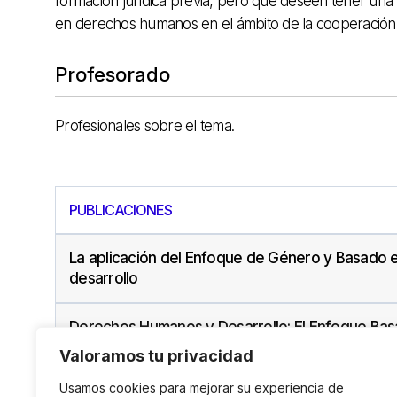
formación jurídica
previa,
pero
que deseen
tener una
en
derechos
humanos en el ámbito
de la cooperación 
Profesorado
Profesionales sobre el tema.
PUBLICACIONES
La aplicación del Enfoque de Género y Basado 
desarrollo
Derechos Humanos y Desarrollo: El Enfoque Bas
EBDH
Valoramos tu privacidad
Usamos cookies para mejorar su experiencia de