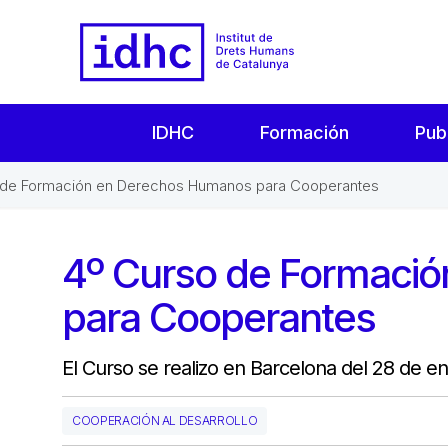
IDHC
Formación
Pub
 de Formación en Derechos Humanos para Cooperantes
4º Curso de Formaci
para Cooperantes
El Curso se realizo en Barcelona del 28 de e
COOPERACIÓN AL DESARROLLO