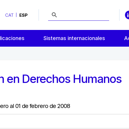
CAT
ESP
licaciones
Sistemas internacionales
A
ón en Derechos Humanos
nero al 01 de febrero de 2008