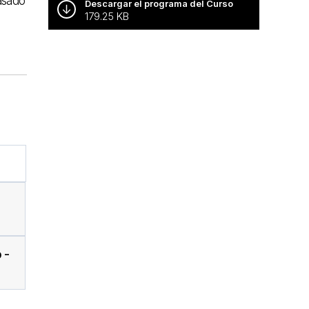
asado
Descargar el programa del Curso
179.25 KB
 -