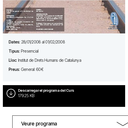
Dates:
28/01/2008 al 01/02/2008
Tipus:
Presencial
Lloc:
Institut de Drets Humans de Catalunya
Preus:
General: 60€
Descarregar el programa del Curs
179.25 KB
Veure programa