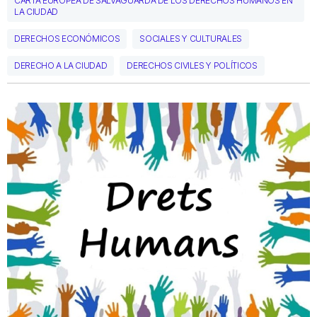
CARTA EUROPEA DE SALVAGUARDA DE LOS DERECHOS HUMANOS EN
LA CIUDAD
DERECHOS ECONÓMICOS
SOCIALES Y CULTURALES
DERECHO A LA CIUDAD
DERECHOS CIVILES Y POLÍTICOS