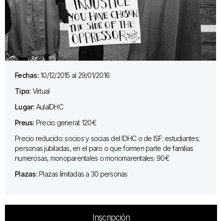
Fechas:
10/12/2015 al 29/01/2016
Tipo:
Virtual
Lugar:
AulaIDHC
Preus:
Precio general: 120€
Precio reducido: socios y socias del IDHC o de ISF; estudiantes;
personas jubiladas, en el paro o que formen parte de familias
numerosas, monoparentales o monomarentales: 90€
Plazas:
Plazas limitadas a 30 personas
Inscripción