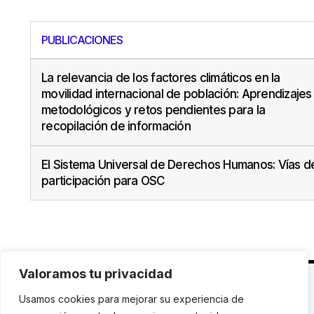
PUBLICACIONES
La relevancia de los factores climáticos en la
movilidad internacional de población: Aprendizajes
metodológicos y retos pendientes para la
recopilación de información
El Sistema Universal de Derechos Humanos: Vías d
participación para OSC
Valoramos tu privacidad
C. Avinyó 44, 2n | 08002 Barcelona |
T.: +34 93
Usamos cookies para mejorar su experiencia de
119 03 72
|
institut@idhc.org