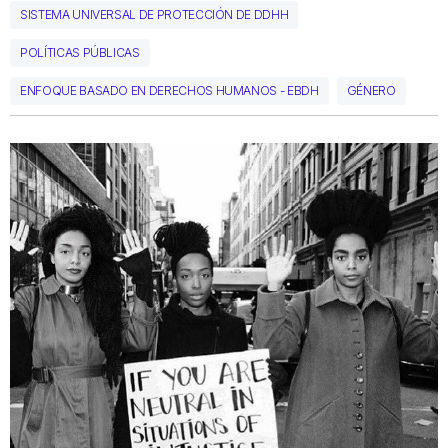
SISTEMA UNIVERSAL DE PROTECCIÓN DE DDHH
POLÍTICAS PÚBLICAS
ENFOQUE BASADO EN DERECHOS HUMANOS - EBDH
GÉNERO