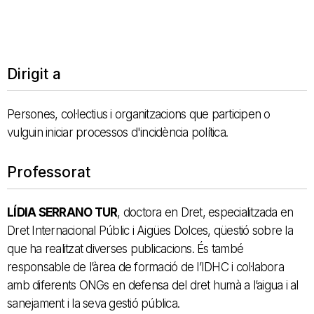
Dirigit a
Persones, col·lectius i organitzacions que participen o
vulguin iniciar processos d'incidència política.
Professorat
LÍDIA SERRANO TUR
, doctora en Dret, especialitzada en
Dret Internacional Públic i Aigües Dolces, qüestió sobre la
que ha realitzat diverses publicacions. És també
responsable de l’àrea de formació de l’IDHC i col·labora
amb diferents ONGs en defensa del dret humà a l’aigua i al
sanejament i la seva gestió pública.