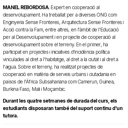
MANEL REBORDOSA
. Expert en cooperació al
desenvolupament. Ha treballat per a diverses ONG com
Enginyeria Sense Fronteres, Arquitectura Sense Fronteres i
Acció contra la Fam, entre altres, en l'àmbit de l'Educació
per al Desenvolupament i en projecte de cooperació al
desenvolupament sobre el terreny. En el primer, ha
participat en projectes i iniciatives d'incidència política
vinculades al dret a l'habitatge, al dret a la ciutat i al dret a
l'aigua. Sobre el terreny, ha realitzat projectes de
cooperació en matèria de serveis urbans i ciutadania en
països de l'Àfrica Subsahariana com Camerun, Guinea,
Burkina Faso, Mali i Moçambic.
Durant les quatre setmanes de durada del curs, els
estudiants disposaran també del suport continu d'un
tutora.