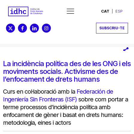
CAT
ESP
SUBSCRIU-TE
La incidència política des de les ONG i els
moviments socials. Activisme des de
l’enfocament de drets humans
Curs en col·laboració amb la
Federación de
Ingeniería Sin Fronteras (ISF)
sobre com portar a
terme processos d'incidència política amb
enfocament de gèner i basat en drets humans:
metodologia, eines i actors