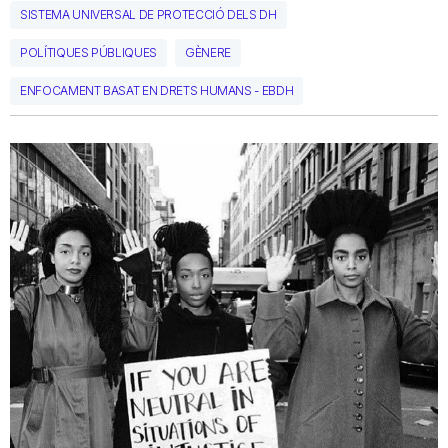
SISTEMA UNIVERSAL DE PROTECCIÓ DELS DH
POLÍTIQUES PÚBLIQUES
GÈNERE
ENFOCAMENT BASAT EN DRETS HUMANS - EBDH