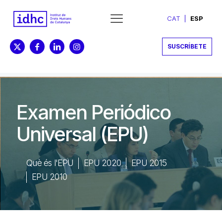
CAT
ESP
SUSCRÍBETE
Examen Periódico
Universal (EPU)
Què és l'EPU
EPU 2020
EPU 2015
EPU 2010