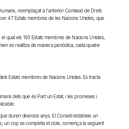
Humans, reemplaçat a l'anterior Comissió de Drets
t per 47 Estats membres de les Nacions Unides, que
el qual els 193 Estats membres de Nacions Unides,
amen es realitza de manera periòdica, cada quatre
dels Estats membres de Nacions Unides. Es tracta
mans dels que és Part un Estat, i les promeses i
licable.
que duren diversos anys. El Consell estableix un
ns; un cop es completa el cicle, comença la següent