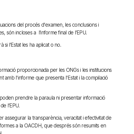
tuacions del procés d'examen, les conclusions i
, són incloses a l’informe final de l’EPU.
i l’Estat les ha aplicat o no.
rmació proporcionada per les ONGs i les institucions
amb l'informe que presenta l'Estat i la compilació
poden prendre la paraula ni presentar informació
 de l’EPU.
 assegurar la transparència, veracitat i efectivitat de
s informes a la OACDH, que després són resumits en
H.