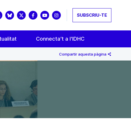
SUBSCRIU-TE
ualitat
Connecta’t a l’IDHC
Compartir aquesta pàgina