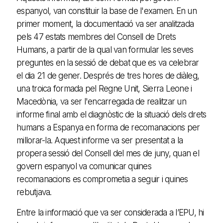
espanyol, van constituir la base de l'examen. En un
primer moment, la documentació va ser analitzada
pels 47 estats membres del Consell de Drets
Humans, a partir de la qual van formular les seves
preguntes en la sessió de debat que es va celebrar
el dia 21 de gener. Després de tres hores de diàleg,
una troica formada pel Regne Unit, Sierra Leone i
Macedònia, va ser l'encarregada de realitzar un
informe final amb el diagnòstic de la situació dels drets
humans a Espanya en forma de recomanacions per
millorar-la. Aquest informe va ser presentat a la
propera sessió del Consell del mes de juny, quan el
govern espanyol va comunicar quines
recomanacions es comprometia a seguir i quines
rebutjava.
Entre la informació que va ser considerada a l’EPU, hi