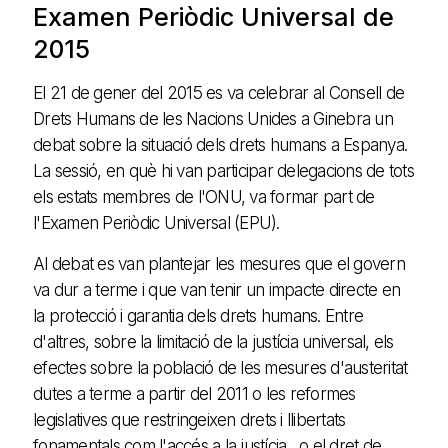
Examen Periòdic Universal de
2015
El 21 de gener del 2015 es va celebrar al Consell de
Drets Humans de les Nacions Unides a Ginebra un
debat sobre la situació dels drets humans a Espanya.
La sessió, en què hi van participar delegacions de tots
els estats membres de l'ONU, va formar part de
l'Examen Periòdic Universal (EPU).
Al debat es van plantejar les mesures que el govern
va dur a terme i que van tenir un impacte directe en
la protecció i garantia dels drets humans. Entre
d'altres, sobre la limitació de la justícia universal, els
efectes sobre la població de les mesures d'austeritat
dutes a terme a partir del 2011 o les reformes
legislatives que restringeixen drets i llibertats
fonamentals com l'accés a la justícia , o el dret de