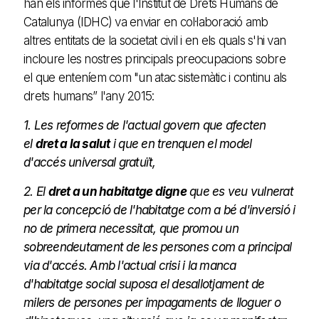
han els informes que l'Institut de Drets Humans de
Catalunya (IDHC) va enviar en col·laboració amb
altres entitats de la societat civil i en els quals s'hi van
incloure les nostres principals preocupacions sobre
el que enteníem com "un atac sistemàtic i continu als
drets humans” l'any 2015:
1. Les reformes de l'actual govern que afecten
el
dret a la salut
i que en trenquen el model
d'accés universal gratuït,
2. El
dret a un habitatge digne
que es veu vulnerat
per la concepció de l'habitatge com a bé d'inversió i
no de primera necessitat, que promou un
sobreendeutament de les persones com a principal
via d'accés. Amb l'actual crisi i la manca
d'habitatge social suposa el desallotjament de
milers de persones per impagaments de lloguer o