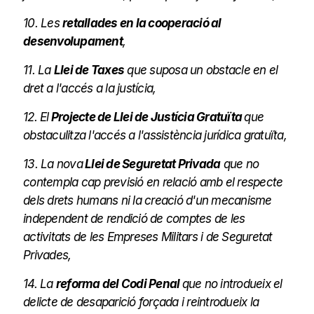
10. Les
retallades en la cooperació al
desenvolupament
,
11. La
Llei de Taxes
que suposa un obstacle en el
dret a l'accés a la justícia,
12. El
Projecte de Llei de Justícia Gratuïta
que
obstaculitza l'accés a l'assistència jurídica gratuïta,
13. La nova
Llei de Seguretat Privada
que no
contempla cap previsió en relació amb el respecte
dels drets humans ni la creació d'un mecanisme
independent de rendició de comptes de les
activitats de les Empreses Militars i de Seguretat
Privades,
14. La
reforma del Codi Penal
que no introdueix el
delicte de desaparició forçada i reintrodueix la