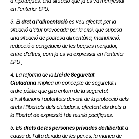
d'hipoteques, una situació que ja es va manifestar
en l'anterior EPU,
3. El
dret a l'alimentació
es veu afectat per la
situació d'atur provocada per la crisi, que suposa
una situació de pobresa alimentària, malnutrició,
reducció o congelació de les beques menjador,
entre d'altres, com ja es va expressar en l'anterior
EPU ,
4. La reforma de la
Llei de Seguretat
Ciutadana
implica un concepte de seguretat i
ordre públic que gira entorn de la seguretat
d'institucions i autoritats davant de la protecció dels
drets i llibertats dels ciutadans, afectant els drets a
la llibertat de expressió i de reunió pacífiques,
5. Els
drets de les persones privades de llibertat
a
causa de l'alta durada de les penes, la manca de