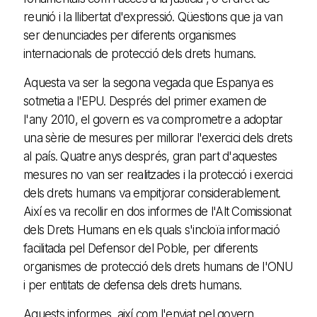
reunió i la llibertat d'expressió. Qüestions que ja van
ser denunciades per diferents organismes
internacionals de protecció dels drets humans.
Aquesta va ser la segona vegada que Espanya es
sotmetia a l'EPU. Després del primer examen de
l'any 2010, el govern es va comprometre a adoptar
una sèrie de mesures per millorar l'exercici dels drets
al país. Quatre anys després, gran part d'aquestes
mesures no van ser realitzades i la protecció i exercici
dels drets humans va empitjorar considerablement.
Així es va recollir en dos informes de l'Alt Comissionat
dels Drets Humans en els quals s'incloïa informació
facilitada pel Defensor del Poble, per diferents
organismes de protecció dels drets humans de l'ONU
i per entitats de defensa dels drets humans.
Aquests informes, així com l'enviat pel govern