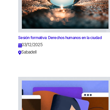
Sesión formativa: Derechos humanos en la ciudad
03/12/2025
Sabadell