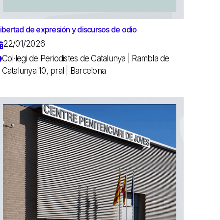
ibertad de expresión y discursos de odio
22/01/2026
Col·legi de Periodistes de Catalunya | Rambla de
Catalunya 10, pral | Barcelona