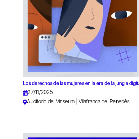
Los derechos de las mujeres en la era de la jungla digit
27/11/2025
Auditorio del Vinseum | Vilafranca del Penedès