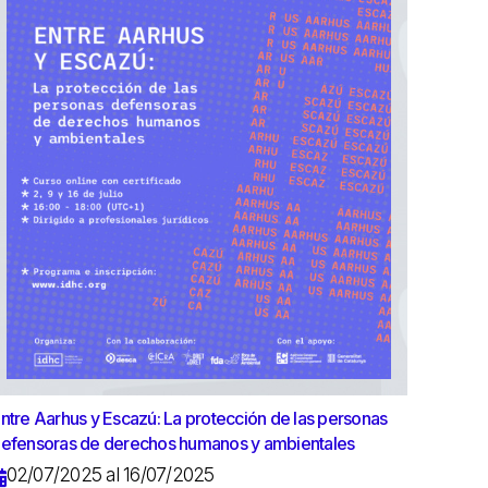
ntre Aarhus y Escazú: La protección de las personas
efensoras de derechos humanos y ambientales
02/07/2025 al 16/07/2025