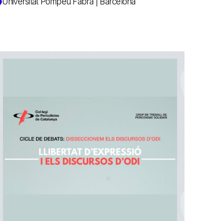
Universitat Pompeu Fabra | Barcelona