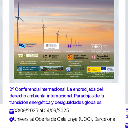
2º Conferencia Internacional: La encrucijada del
derecho ambiental internacional. Paradojas de la
transición energética y desigualdades globales
E
03/09/2025 al 04/09/2025
d
Universitat Oberta de Catalunya (UOC), Barcelona