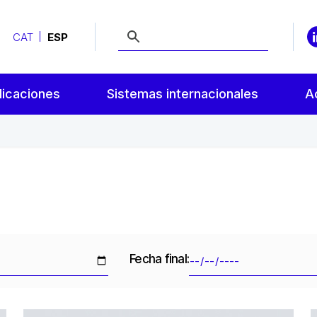
CAT
ESP
licaciones
Sistemas internacionales
A
Fecha final: