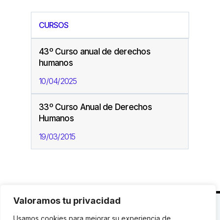
CURSOS
43º Curso anual de derechos
humanos
10/04/2025
33º Curso Anual de Derechos
Humanos
19/03/2015
Valoramos tu privacidad
C. Avinyó 44, 2n | 08002 Barcelona |
T.: +34 93
Usamos cookies para mejorar su experiencia de