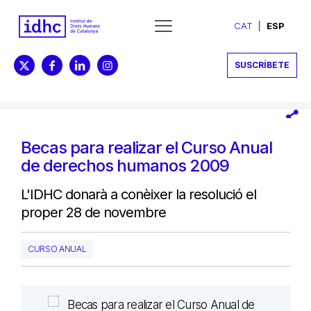
CAT
ESP
SUSCRÍBETE
Becas para realizar el Curso Anual
de derechos humanos 2009
L'IDHC donarà a conèixer la resolució el
proper 28 de novembre
CURSO ANUAL