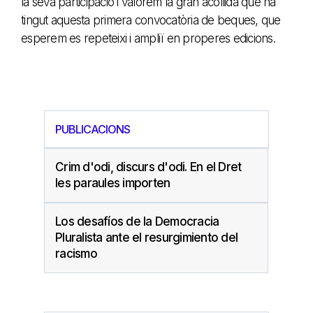
la seva participació i valorem la gran acollida que ha
tingut aquesta primera convocatòria de beques, que
esperem es repeteixi i ampliï en properes edicions.
PUBLICACIONS
Crim d'odi, discurs d'odi. En el Dret
les paraules importen
Los desafíos de la Democracia
Pluralista ante el resurgimiento del
racismo