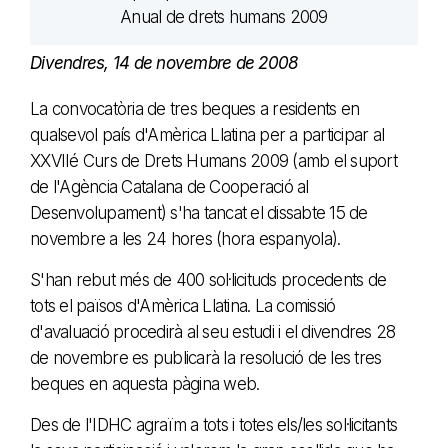
Divendres, 14 de novembre de 2008
La convocatòria de tres beques a residents en
qualsevol país d'Amèrica Llatina per a participar al
XXVIIé Curs de Drets Humans 2009 (amb el suport
de l'Agència Catalana de Cooperació al
Desenvolupament) s'ha tancat el dissabte 15 de
novembre a les 24 hores (hora espanyola).
S'han rebut més de 400 sol·licituds procedents de
tots el països d'Amèrica Llatina. La comissió
d'avaluació procedirà al seu estudi i el divendres 28
de novembre es publicarà la resolució de les tres
beques en aquesta pàgina web.
Des de l'IDHC agraïm a tots i totes els/les sol·licitants