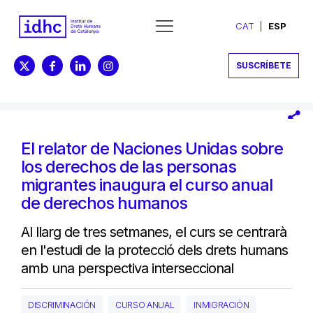
CAT
ESP
SUSCRÍBETE
El relator de Naciones Unidas sobre
los derechos de las personas
migrantes inaugura el curso anual
de derechos humanos
Al llarg de tres setmanes, el curs se centrarà
en l'estudi de la protecció dels drets humans
amb una perspectiva interseccional
DISCRIMINACIÓN
CURSO ANUAL
INMIGRACIÓN